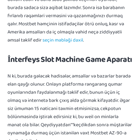
burada sadəcə sizə aqibət lazımdır. Sonra isə barabanın
fırlanıb rəqəmləri verməsini və qazanmağınızı durmaq
qalır. Mostbet həmçinin istifadəçilər ötrü onluq, kəsr və
Amerika əmsalları da iç olmaqla vahid neçə ziddiyyətli
əmsal təklif edir
seçin məbləği daxil
.
İnterfeys Slot Machine Game Aparatı
N ki, burada gələcək hadisələr, əmsallar və bazarlar barədə
elan qayğı olunur. Onlayn platforma rəngarəng qumar
oyunlarından faydalanmağı təklif edir, bunun üçün iç
olmaq və internetə bərk çıxış əldə görmək kifayətdir. Əgər
siz ümumən 15 nəticəni təxmin etmisinizsə, cekpotun
bölünməsində iştirak edirsiniz ki, bu weil on minlərlə
manat ola bilər. Qeydiyyatdan” “keçdikdən sonra müştərilər
oynamağa durmaq üçün istənilən vaxt Mostbet AZ-90-a