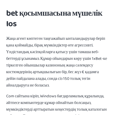
bet қосымшасына мүшелік
Ios
Жаңа агент көптеген таңғажайып ынталандырулар беріп
қана қоймайды, бірақ мүмкіндіктер өте агрессивті.
Үндістандық кәсіпқойларға қатысу үшін тамаша веб-
беттерді ұсынамыз. Құмар ойындарын көру үшін 1xBet-ке
тіркелген ойыншылар казиноның жаңа сәлемдесу
костюмдерінің артықшылығын бір, бес жүз € қадамға
дейін пайдалана алады, сонда сіз 150 толық тегін
айналдыруға ие боласыз.
Com сайтына кіріп, Windows бағдарламалық құралында,
әйтпесе компьютерде құмар ойнайтын болсаңыз,
мүмкіндіктерді арттыратын кеңестердің толық каталогын