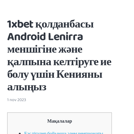
1xbet қолданбасы
Android Lenirra
меншігіне және
қалпына келтіруге ие
болу үшін Кенияны
алыңыз
1 nov 2023
Мақалалар
Бәс тігулер бойынша әлем чемпионаты