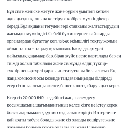
Бұл сізге жеңіске жетуге және бұрын ұмытып кеткен
ақшаңызды қалпына келтіруге көбірек мүмкіндіктер
береді. Бұл ақшаны төгуден гөрі ставканы жалғастырудың
жағымды мүмкіндігі. Себебі бұл интернет-сайттарды
органдардан бұғаттау көп. 1xbet әкімшілігі тоқтау жолын
ойлап тапты – таңдау қосылымы. Басқа да әртүрлі
пайыздық қадамдар бар, бірақ жүйе несие карталары бар ең
тиімді болып табылады және сіз мұнда елдің түкпір-
түкпірінен әртүрлі қаржы институттары бола аласыз. Ең
жаңа комиссия осы кезеңде таңдағаныңызды білдіреді,
егер сіз оны алғыңыз келсе, банктік шотқа баруыңыз керек.
Егер сіз 20 000 INR-ге дейінгі жаңа сәлемдесу
қосымшасына шағымданғыңыз келсе, сізге не істеу керек
болса, жарнамалық құпия сөзді алып көріңіз. Интернетте
қай кодты табуға болады және сіз оларды көшіруге және
жазылым бойына қоюға болады. Ең жаңа Ойындар