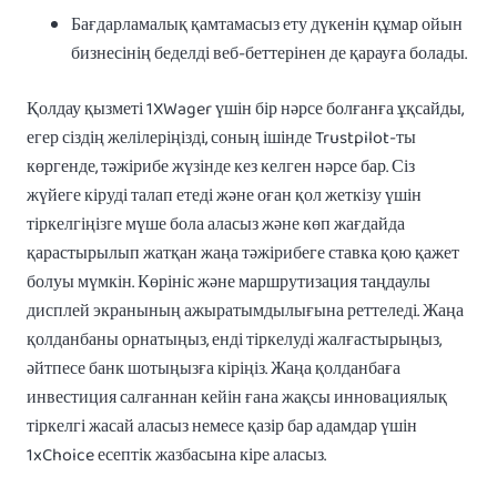
Бағдарламалық қамтамасыз ету дүкенін құмар ойын
бизнесінің беделді веб-беттерінен де қарауға болады.
Қолдау қызметі 1XWager үшін бір нәрсе болғанға ұқсайды,
егер сіздің желілеріңізді, соның ішінде Trustpilot-ты
көргенде, тәжірибе жүзінде кез келген нәрсе бар. Сіз
жүйеге кіруді талап етеді және оған қол жеткізу үшін
тіркелгіңізге мүше бола аласыз және көп жағдайда
қарастырылып жатқан жаңа тәжірибеге ставка қою қажет
болуы мүмкін. Көрініс және маршрутизация таңдаулы
дисплей экранының ажыратымдылығына реттеледі. Жаңа
қолданбаны орнатыңыз, енді тіркелуді жалғастырыңыз,
әйтпесе банк шотыңызға кіріңіз. Жаңа қолданбаға
инвестиция салғаннан кейін ғана жақсы инновациялық
тіркелгі жасай аласыз немесе қазір бар адамдар үшін
1xChoice есептік жазбасына кіре аласыз.