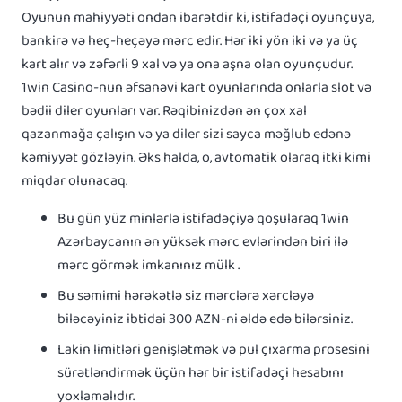
Oyunun mahiyyəti ondan ibarətdir ki, istifadəçi oyunçuya,
bankirə və heç-heçəyə mərc edir. Hər iki yön iki və ya üç
kart alır və zəfərli 9 xal və ya ona aşna olan oyunçudur.
1win Casino-nun əfsanəvi kart oyunlarında onlarla slot və
bədii diler oyunları var. Rəqibinizdən ən çox xal
qazanmağa çalışın və ya diler sizi sayca məğlub edənə
kəmiyyət gözləyin. Əks halda, o, avtomatik olaraq itki kimi
miqdar olunacaq.
Bu gün yüz minlərlə istifadəçiyə qoşularaq 1win
Azərbaycanın ən yüksək mərc evlərindən biri ilə
mərc görmək imkanınız mülk .
Bu səmimi hərəkətlə siz mərclərə xərcləyə
biləcəyiniz ibtidai 300 AZN-ni əldə edə bilərsiniz.
Lakin limitləri genişlətmək və pul çıxarma prosesini
sürətləndirmək üçün hər bir istifadəçi hesabını
yoxlamalıdır.