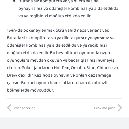
Burada siz kompüterə və ya dilerə əksinə
oynayırsınız və ödənişlər kombinasiya əldə etdikdə
və ya rəqibinizi məğlub etdikdə edilir.
1win-də poker əylənmək ötrü vahid neçə variant var.
Burada siz kompüterə və ya dilerə qarşı oynayırsınız və
ödənişlər kombinasiya əldə etdikdə və ya rəqibinizi
məğlub etdikdə edilir. Bu beyinli kart oyununda özgə
oyunçulara meydan oxuyun və bacarıqlarınızı nümayiş
etdirin. Poker janrlarına Hold’em, Omaha, Stud, Chinese və
Draw daxildir. Kazinoda oynayın və onları qazanmağa
çalışın. Bu kart oyunu həm slotlarda, həm də obrazli
bölmələrdə mövcuddur.
Post anterior
Próximo post