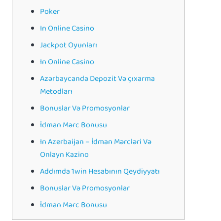
Poker
In Online Casino
Jackpot Oyunları
In Online Casino
Azərbaycanda Depozit Və çıxarma
Metodları
Bonuslar Və Promosyonlar
İdman Mərc Bonusu
In Azerbaijan – İdman Mərcləri Və
Onlayn Kazino
Addımda 1win Hesabının Qeydiyyatı
Bonuslar Və Promosyonlar
İdman Mərc Bonusu