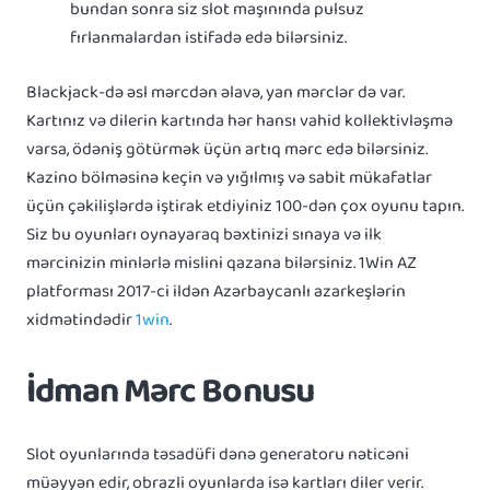
bundan sonra siz slot maşınında pulsuz
fırlanmalardan istifadə edə bilərsiniz.
Blackjack-də əsl mərcdən əlavə, yan mərclər də var.
Kartınız və dilerin kartında hər hansı vahid kollektivləşmə
varsa, ödəniş götürmək üçün artıq mərc edə bilərsiniz.
Kazino bölməsinə keçin və yığılmış və sabit mükafatlar
üçün çəkilişlərdə iştirak etdiyiniz 100-dən çox oyunu tapın.
Siz bu oyunları oynayaraq bəxtinizi sınaya və ilk
mərcinizin minlərlə mislini qazana bilərsiniz. 1Win AZ
platforması 2017-ci ildən Azərbaycanlı azarkeşlərin
xidmətindədir
1win
.
İdman Mərc Bonusu
Slot oyunlarında təsadüfi dənə generatoru nəticəni
müəyyən edir, obrazli oyunlarda isə kartları diler verir.