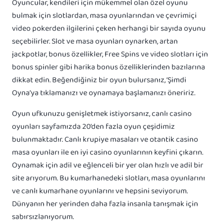
Oyuncular, kendileri için mükemmel olan özel oyunu
bulmak için slotlardan, masa oyunlarından ve çevrimiçi
video pokerden ilgilerini çeken herhangi bir sayıda oyunu
seçebilirler. Slot ve masa oyunları oynarken, artan
jackpotlar, bonus özellikler, Free Spins ve video slotları için
bonus spinler gibi harika bonus özelliklerinden bazılarına
dikkat edin. Beğendiğiniz bir oyun bulursanız, ‘Şimdi
Oyna’ya tıklamanızı ve oynamaya başlamanızı öneririz.
Oyun ufkunuzu genişletmek istiyorsanız, canlı casino
oyunları sayfamızda 20’den fazla oyun çeşidimiz
bulunmaktadır. Canlı krupiye masaları ve otantik casino
masa oyunları ile en iyi casino oyunlarının keyfini çıkarın.
Oynamak için adil ve eğlenceli bir yer olan hızlı ve adil bir
site arıyorum. Bu kumarhanedeki slotları, masa oyunlarını
ve canlı kumarhane oyunlarını ve hepsini seviyorum.
Dünyanın her yerinden daha fazla insanla tanışmak için
sabırsızlanıyorum.