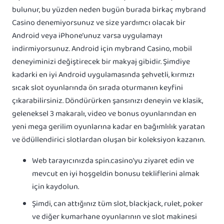
bulunur, bu yüzden neden bugün burada birkaç mybrand
Casino denemiyorsunuz ve size yardımcı olacak bir
Android veya iPhone’unuz varsa uygulamayı
indirmiyorsunuz. Android için mybrand Casino, mobil
deneyiminizi değiştirecek bir makyaj gibidir. Şimdiye
kadarki en iyi Android uygulamasında şehvetli, kırmızı
sıcak slot oyunlarında ön sırada oturmanın keyfini
çıkarabilirsiniz. Döndürürken şansınızı deneyin ve klasik,
geleneksel 3 makaralı, video ve bonus oyunlarından en
yeni mega gerilim oyunlarına kadar en bağımlılık yaratan
ve ödüllendirici slotlardan oluşan bir koleksiyon kazanın.
Web tarayıcınızda spin.casino’yu ziyaret edin ve
mevcut en iyi hoşgeldin bonusu tekliflerini almak
için kaydolun.
Şimdi, can attığınız tüm slot, blackjack, rulet, poker
ve diğer kumarhane oyunlarının ve slot makinesi