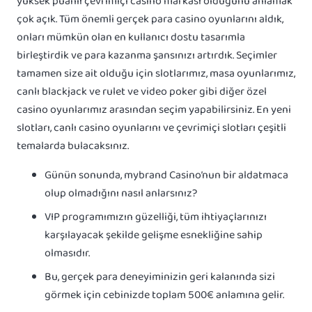
yüksek puanlı çevrimiçi casino markası olduğunu anlamak
çok açık. Tüm önemli gerçek para casino oyunlarını aldık,
onları mümkün olan en kullanıcı dostu tasarımla
birleştirdik ve para kazanma şansınızı artırdık. Seçimler
tamamen size ait olduğu için slotlarımız, masa oyunlarımız,
canlı blackjack ve rulet ve video poker gibi diğer özel
casino oyunlarımız arasından seçim yapabilirsiniz. En yeni
slotları, canlı casino oyunlarını ve çevrimiçi slotları çeşitli
temalarda bulacaksınız.
Günün sonunda, mybrand Casino’nun bir aldatmaca
olup olmadığını nasıl anlarsınız?
VIP programımızın güzelliği, tüm ihtiyaçlarınızı
karşılayacak şekilde gelişme esnekliğine sahip
olmasıdır.
Bu, gerçek para deneyiminizin geri kalanında sizi
görmek için cebinizde toplam 500€ anlamına gelir.