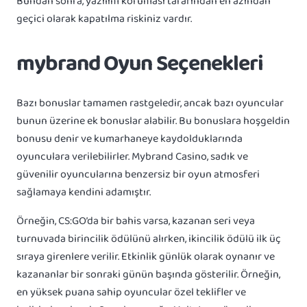
Bundan sonra, yazılım koruması tarafından en azından
geçici olarak kapatılma riskiniz vardır.
mybrand Oyun Seçenekleri
Bazı bonuslar tamamen rastgeledir, ancak bazı oyuncular
bunun üzerine ek bonuslar alabilir. Bu bonuslara hoşgeldin
bonusu denir ve kumarhaneye kaydolduklarında
oyunculara verilebilirler. Mybrand Casino, sadık ve
güvenilir oyuncularına benzersiz bir oyun atmosferi
sağlamaya kendini adamıştır.
Örneğin, CS:GO’da bir bahis varsa, kazanan seri veya
turnuvada birincilik ödülünü alırken, ikincilik ödülü ilk üç
sıraya girenlere verilir. Etkinlik günlük olarak oynanır ve
kazananlar bir sonraki günün başında gösterilir. Örneğin,
en yüksek puana sahip oyuncular özel teklifler ve