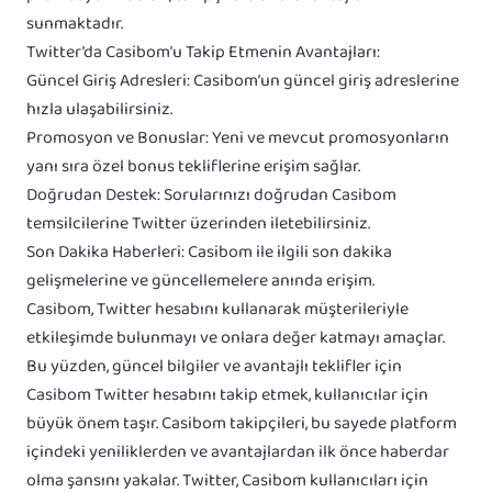
sunmaktadır.
Twitter’da Casibom’u Takip Etmenin Avantajları:
Güncel Giriş Adresleri: Casibom’un güncel giriş adreslerine
hızla ulaşabilirsiniz.
Promosyon ve Bonuslar: Yeni ve mevcut promosyonların
yanı sıra özel bonus tekliflerine erişim sağlar.
Doğrudan Destek: Sorularınızı doğrudan Casibom
temsilcilerine Twitter üzerinden iletebilirsiniz.
Son Dakika Haberleri: Casibom ile ilgili son dakika
gelişmelerine ve güncellemelere anında erişim.
Casibom, Twitter hesabını kullanarak müşterileriyle
etkileşimde bulunmayı ve onlara değer katmayı amaçlar.
Bu yüzden, güncel bilgiler ve avantajlı teklifler için
Casibom Twitter hesabını takip etmek, kullanıcılar için
büyük önem taşır. Casibom takipçileri, bu sayede platform
içindeki yeniliklerden ve avantajlardan ilk önce haberdar
olma şansını yakalar. Twitter, Casibom kullanıcıları için