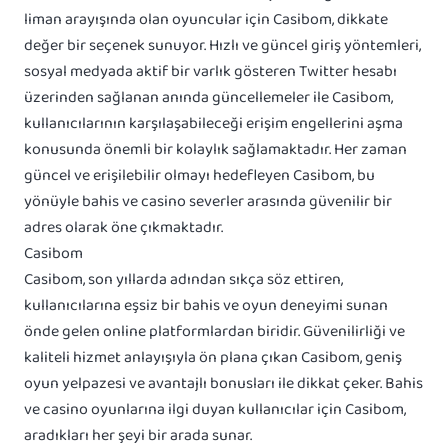
liman arayışında olan oyuncular için Casibom, dikkate
değer bir seçenek sunuyor. Hızlı ve güncel giriş yöntemleri,
sosyal medyada aktif bir varlık gösteren Twitter hesabı
üzerinden sağlanan anında güncellemeler ile Casibom,
kullanıcılarının karşılaşabileceği erişim engellerini aşma
konusunda önemli bir kolaylık sağlamaktadır. Her zaman
güncel ve erişilebilir olmayı hedefleyen Casibom, bu
yönüyle bahis ve casino severler arasında güvenilir bir
adres olarak öne çıkmaktadır.
Casibom
Casibom, son yıllarda adından sıkça söz ettiren,
kullanıcılarına eşsiz bir bahis ve oyun deneyimi sunan
önde gelen online platformlardan biridir. Güvenilirliği ve
kaliteli hizmet anlayışıyla ön plana çıkan Casibom, geniş
oyun yelpazesi ve avantajlı bonusları ile dikkat çeker. Bahis
ve casino oyunlarına ilgi duyan kullanıcılar için Casibom,
aradıkları her şeyi bir arada sunar.