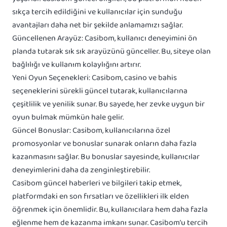
sıkça tercih edildiğini ve kullanıcılar için sunduğu
avantajları daha net bir şekilde anlamamızı sağlar.
Güncellenen Arayüz: Casibom, kullanıcı deneyimini ön
planda tutarak sık sık arayüzünü günceller. Bu, siteye olan
bağlılığı ve kullanım kolaylığını artırır.
Yeni Oyun Seçenekleri: Casibom, casino ve bahis
seçeneklerini sürekli güncel tutarak, kullanıcılarına
çeşitlilik ve yenilik sunar. Bu sayede, her zevke uygun bir
oyun bulmak mümkün hale gelir.
Güncel Bonuslar: Casibom, kullanıcılarına özel
promosyonlar ve bonuslar sunarak onların daha fazla
kazanmasını sağlar. Bu bonuslar sayesinde, kullanıcılar
deneyimlerini daha da zenginleştirebilir.
Casibom güncel haberleri ve bilgileri takip etmek,
platformdaki en son fırsatları ve özellikleri ilk elden
öğrenmek için önemlidir. Bu, kullanıcılara hem daha fazla
eğlenme hem de kazanma imkanı sunar. Casibom’u tercih