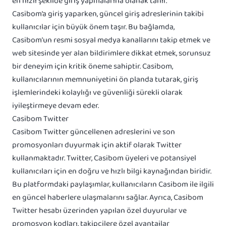
en hızlı şekilde giriş yapmalarına olanak tanır.
Casibom’a giriş yaparken, güncel giriş adreslerinin takibi
kullanıcılar için büyük önem taşır. Bu bağlamda,
Casibom’un resmi sosyal medya kanallarını takip etmek ve
web sitesinde yer alan bildirimlere dikkat etmek, sorunsuz
bir deneyim için kritik öneme sahiptir. Casibom,
kullanıcılarının memnuniyetini ön planda tutarak, giriş
işlemlerindeki kolaylığı ve güvenliği sürekli olarak
iyileştirmeye devam eder.
Casibom Twitter
Casibom Twitter güncellenen adreslerini ve son
promosyonları duyurmak için aktif olarak Twitter
kullanmaktadır. Twitter, Casibom üyeleri ve potansiyel
kullanıcıları için en doğru ve hızlı bilgi kaynağından biridir.
Bu platformdaki paylaşımlar, kullanıcıların Casibom ile ilgili
en güncel haberlere ulaşmalarını sağlar. Ayrıca, Casibom
Twitter hesabı üzerinden yapılan özel duyurular ve
promosyon kodları, takipçilere özel avantajlar