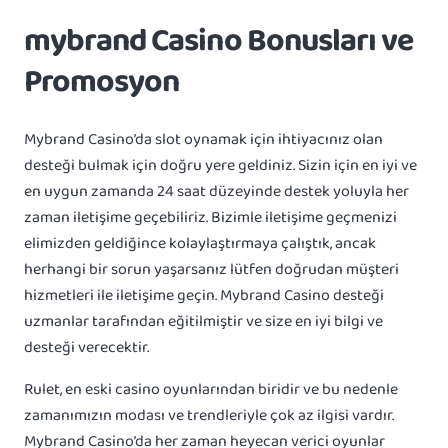
mybrand Casino Bonusları ve
Promosyon
Mybrand Casino’da slot oynamak için ihtiyacınız olan
desteği bulmak için doğru yere geldiniz. Sizin için en iyi ve
en uygun zamanda 24 saat düzeyinde destek yoluyla her
zaman iletişime geçebiliriz. Bizimle iletişime geçmenizi
elimizden geldiğince kolaylaştırmaya çalıştık, ancak
herhangi bir sorun yaşarsanız lütfen doğrudan müşteri
hizmetleri ile iletişime geçin. Mybrand Casino desteği
uzmanlar tarafından eğitilmiştir ve size en iyi bilgi ve
desteği verecektir.
Rulet, en eski casino oyunlarından biridir ve bu nedenle
zamanımızın modası ve trendleriyle çok az ilgisi vardır.
Mybrand Casino’da her zaman heyecan verici oyunlar