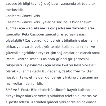
sadece bir bilgi kaynağı değil, aynı zamanda bir topluluk
merkezidir.
Casibom Güncel Giriş
Casibom Güncel Giriş üyelerine sorunsuz bir deneyim
sunmak için web sitesini ve giriş adresini düzenli olarak
günceller. Peki, Casibom güncel giriş adresine nasıl
ulaşılabilir? Casibom’un güncel giriş bilgilerine ulaşmanın
birkaç yolu vardır ve bu yöntemler kullanıcıların hızlı ve
güvenli bir şekilde siteye erişim sağlamalarına olanak tanır.
Resmi Twitter Hesabı: Casibom, güncel giriş adresini
takipçileri ile paylaşmak için resmi Twitter hesabını aktif
olarak kullanmaktadır. Bu nedenle, Casibom’un Twitter
hesabını takip etmek, en güncel giriş linkine ulaşmanın en
hızlı yollarından biridir.
SMS ve E-Posta Bildirimleri: Casibom’a kayıtlı kullanıcılar,
siteye kayıt olurken vermiş oldukları telefon numarası ve
e-posta adresi üzerinden güncel giriş adresleri hakkında