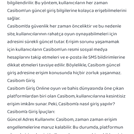
bilgilendirilir. Bu yöntem, kullanıcıların her zaman
Casibom’un güncel giriş bilgilerine kolayca erişebilmelerini
sağlar.
Casibom’da güvenlik her zaman önceliktir ve bu nedenle
site, kullanıcılarının rahatça oyun oynayabilmeleri için
adresini sürekli güncel tutar. Erişim sorunu yaşamamak
için kullanıcıların Casibom’un resmi sosyal medya
hesaplarını takip etmeleri ve e-posta ile SMS bildirimlerine
dikkat etmeleri tavsiye edilir. Böylelikle, Casibom güncel
giriş adresine erişim konusunda hiçbir zorluk yaşanmaz.
Casibom Giriş
Casibom Giriş Online oyun ve bahis dünyasında öne çıkan
platformlardan biri olan Casibom, kullanıcılarına kesintisiz
erişim imkânı sunar. Peki, Casibom’a nasıl giriş yapılır?
Casibom’a Giriş İpuçları:
Güncel Adres Kullanımı: Casibom, zaman zaman erişim
engellemelerine maruz kalabilir. Bu durumda, platformun