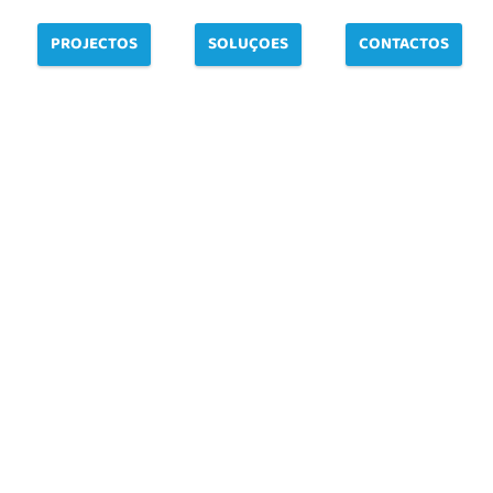
PROJECTOS
SOLUÇOES
CONTACTOS