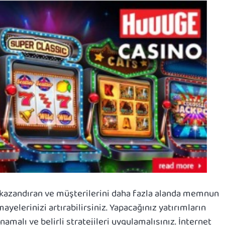
 kazandıran ve müşterilerini daha fazla alanda memnun
ayelerinizi artırabilirsiniz. Yapacağınız yatırımların
amalı ve belirli stratejileri uygulamalısınız. İnternet