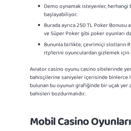
Demo oynamak isteyenler, herhangi b
başlayabiliyor.
Burada ayrıca 250 TL Poker Bonusu al
ve Süper Poker gibi poker oyunları da
Bununla birlikte, çevrimiçi slotların
rtp’lerini oyunculardan gizlemek için 
Aviator casino oyunu casino sitelerinde ye
bahisçilerine saniyeler içerisinde binlerce 
bulunan bu oyunun grafiğinde bir uçak yer a
bahisleri bozdurmalıdır.
Mobil Casino Oyunları