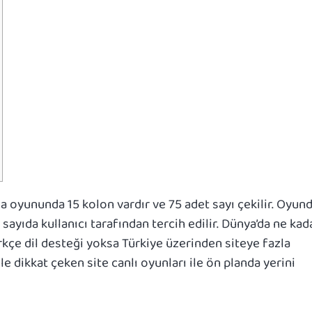
 oyununda 15 kolon vardır ve 75 adet sayı çekilir. Oyun
ayıda kullanıcı tarafından tercih edilir. Dünya’da ne kad
rkçe dil desteği yoksa Türkiye üzerinden siteye fazla
le dikkat çeken site canlı oyunları ile ön planda yerini