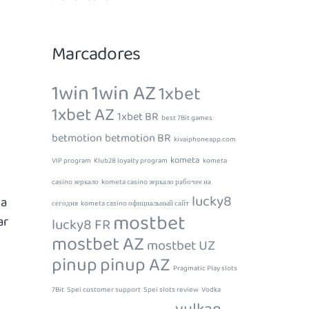
Marcadores
1win
1win AZ
1xbet
1xbet AZ
1xbet BR
best 7Bit games
betmotion
betmotion BR
kivaiphoneapp.com
kometa
VIP program
Klub28 loyalty program
kometa
casino зеркало
kometa casino зеркало рабочее на
lucky8
da
сегодня
kometa casino официальный сайт
mostbet
ar
lucky8 FR
mostbet AZ
mostbet UZ
pinup
pinup AZ
Pragmatic Play slots
7Bit
Spei customer support
Spei slots review
Vodka