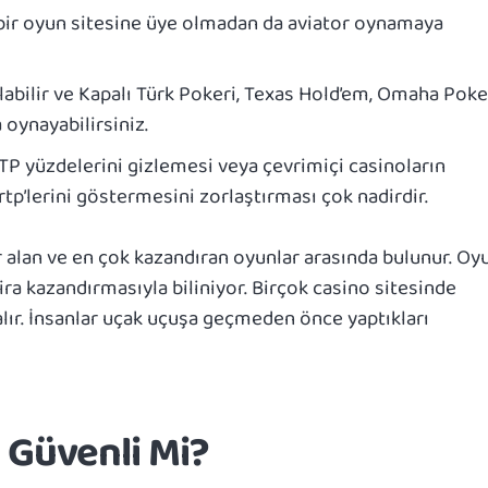
ir oyun sitesine üye olmadan da aviator oynamaya
abilir ve Kapalı Türk Pokeri, Texas Hold’em, Omaha Poke
 oynayabilirsiniz.
 RTP yüzdelerini gizlemesi veya çevrimiçi casinoların
rtp’lerini göstermesini zorlaştırması çok nadirdir.
r alan ve en çok kazandıran oyunlar arasında bulunur. Oy
lira kazandırmasıyla biliniyor. Birçok casino sitesinde
lır. İnsanlar uçak uçuşa geçmeden önce yaptıkları
 Güvenli Mi?