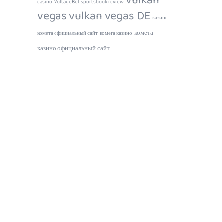
vulkan
casino
VoltageBet sportsbook review
vegas
vulkan vegas DE
казино
комета
комета официальный сайт
комета казино
казино официальный сайт