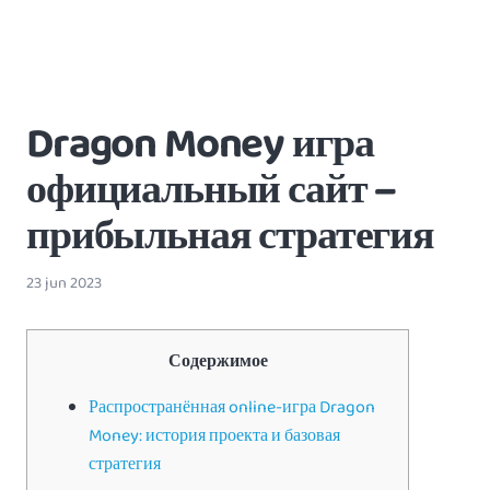
Dragon Money игра
официальный сайт –
прибыльная стратегия
23 jun 2023
Содержимое
Распространённая online-игра Dragon
Money: история проекта и базовая
стратегия