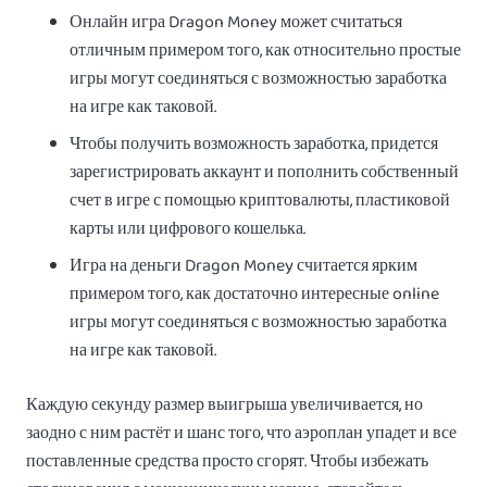
Онлайн игра Dragon Money может считаться
отличным примером того, как относительно простые
игры могут соединяться с возможностью заработка
на игре как таковой.
Чтобы получить возможность заработка, придется
зарегистрировать аккаунт и пополнить собственный
счет в игре с помощью криптовалюты, пластиковой
карты или цифрового кошелька.
Игра на деньги Dragon Money считается ярким
примером того, как достаточно интересные online
игры могут соединяться с возможностью заработка
на игре как таковой.
Каждую секунду размер выигрыша увеличивается, но
заодно с ним растёт и шанс того, что аэроплан упадет и все
поставленные средства просто сгорят. Чтобы избежать