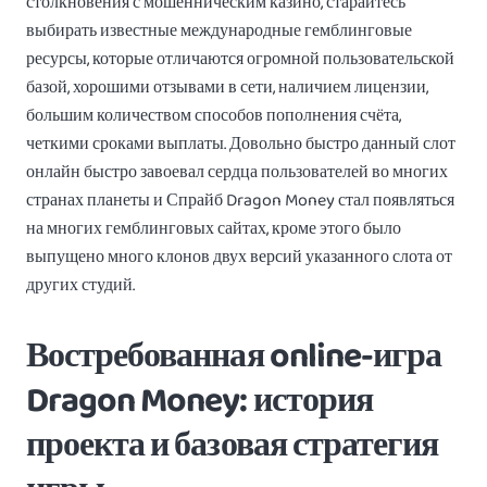
столкновения с мошенническим казино, старайтесь
выбирать известные международные гемблинговые
ресурсы, которые отличаются огромной пользовательской
базой, хорошими отзывами в сети, наличием лицензии,
большим количеством способов пополнения счёта,
четкими сроками выплаты. Довольно быстро данный слот
онлайн быстро завоевал сердца пользователей во многих
странах планеты и Спрайб Dragon Money стал появляться
на многих гемблинговых сайтах, кроме этого было
выпущено много клонов двух версий указанного слота от
других студий.
Востребованная online-игра
Dragon Money: история
проекта и базовая стратегия