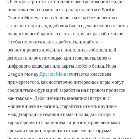
Очень быстро этот слот онлайн быстро покорил сердца
пользователей во многих странах планеты и Spribe
Dragon Money стал публиковаться на бесчисленных
азартных порталах, вдобавок было сделано много клонов
лучших версий данного слота от других разработчиков.
Чтобы получить шанс заработать, придётся
регистрировать профиль и пополнить собственный
депозит в игре с помощью криптовалюты, своего
цифрового кошелька или карты любого банка. Игра
Dragon Money
Драгон Мани
считается классным
примером того, как достаточно интересные игры могут
соединяться с функцией заработка на игровом процессе
как таковом. Дабы избежать внезапной встречи с
мошенническим казино, старайтесь искать крупные
международные гемблинговые площадки, которые
характеризуются наличием лицензии, проверенными
сроками выплат, хорошими отзывами на форумах,
большим числом методов пополнения счёта, большой базы