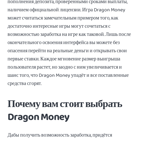
пополнения депозита, проверенными сроками выплаты,
наличием официальной лицензии. Игра Dragon Money
может считаться замечательным примером того, как
достаточно интересные игры могут сочетаться с
возможностью заработка на игре как таковой. Лишь после
окончательного освоения интерфейса вы можете без
опасения перейти на реальные деньги и открывать свои
первые ставки. Каждое мгновение размер выигрыша
пользователя растет, но заодно с ним увеличивается и
шанс того, что Dragon Money упадёт и все поставленные
средства сгорят.
Почему вам стоит выбрать
Dragon Money
Дабы получить возможность заработка, придётся