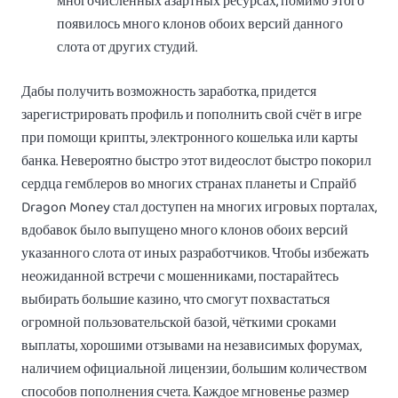
многочисленных азартных ресурсах, помимо этого
появилось много клонов обоих версий данного
слота от других студий.
Дабы получить возможность заработка, придется
зарегистрировать профиль и пополнить свой счёт в игре
при помощи крипты, электронного кошелька или карты
банка. Невероятно быстро этот видеослот быстро покорил
сердца гемблеров во многих странах планеты и Спрайб
Dragon Money стал доступен на многих игровых порталах,
вдобавок было выпущено много клонов обоих версий
указанного слота от иных разработчиков. Чтобы избежать
неожиданной встречи с мошенниками, постарайтесь
выбирать большие казино, что смогут похвастаться
огромной пользовательской базой, чёткими сроками
выплаты, хорошими отзывами на независимых форумах,
наличием официальной лицензии, большим количеством
способов пополнения счета. Каждое мгновенье размер