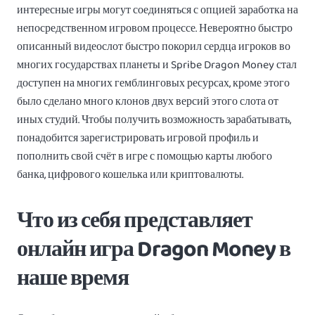
интересные игры могут соединяться с опцией заработка на
непосредственном игровом процессе. Невероятно быстро
описанный видеослот быстро покорил сердца игроков во
многих государствах планеты и Spribe Dragon Money стал
доступен на многих гемблинговых ресурсах, кроме этого
было сделано много клонов двух версий этого слота от
иных студий. Чтобы получить возможность зарабатывать,
понадобится зарегистрировать игровой профиль и
пополнить свой счёт в игре с помощью карты любого
банка, цифрового кошелька или криптовалюты.
Что из себя представляет
онлайн игра Dragon Money в
наше время