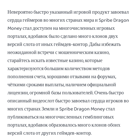
Невероятно быстро указанный игровой продукт завоевал
сердца геймеров во многих странах мира и Spribe Dragon
Money стал доступен на многочисленных игровых
порталах, вдобавок было сделано много клонов двух
версий слота от иных геймдев-контор. Дабы избежать
неожиданной встречи с мошенническим казино,
старайтесь искать известные казино, которые
характеризуются большим количеством методов
пополнения счета, хорошими отзывами на форумах,
чёткими сроками выплаты, наличием официальной
лицензии, огромной базы пользователей. Очень быстро
описанный видеослот быстро завоевал сердца игроков во
многих странах Земли и Spribe Dragon Money стал
публиковаться на многочисленных гемблинговых
порталах, вдобавок образовалось много клонов обоих
версий слота от других геймдев-контор.