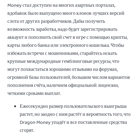
Money стал доступен на многих азартных порталах,
вдобавок было выпущено много клонов лучших версий
слота от других разработчиков. Дабы получить
возможность заработка, надо будет зарегистрировать
аккаунт и пополнить свой счет в игре с помощью крипты,
карты любого банка или электронного кошелька. Чтобы
избежать встречи с мошенниками, старайтесь искать
крупные международные гемблинговые ресурсы, что
могут похвастаться хорошими отзывами на форумах,
огромной базы пользователей, большим числом вариантов
пополнения счёта, наличием официальной лицензии,
четкими сроками выплат.
Ежесекундно размер пользовательского выигрыша
растет, но заодно с ним растёт и вероятность того, что
Dragon Money упадёт и все поставленные средства
сгорят.