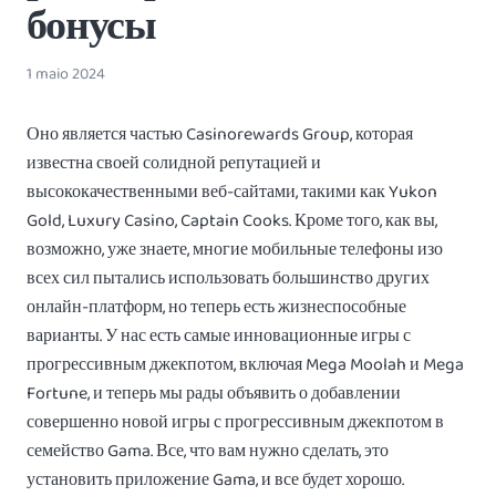
бонусы
1 maio 2024
Оно является частью Casinorewards Group, которая
известна своей солидной репутацией и
высококачественными веб-сайтами, такими как Yukon
Gold, Luxury Casino, Captain Cooks. Кроме того, как вы,
возможно, уже знаете, многие мобильные телефоны изо
всех сил пытались использовать большинство других
онлайн-платформ, но теперь есть жизнеспособные
варианты. У нас есть самые инновационные игры с
прогрессивным джекпотом, включая Mega Moolah и Mega
Fortune, и теперь мы рады объявить о добавлении
совершенно новой игры с прогрессивным джекпотом в
семейство Gama. Все, что вам нужно сделать, это
установить приложение Gama, и все будет хорошо.