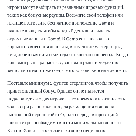
игроки могут выбирать из различных игровых функций,
таких как бонусные раунды. Возьмите свой телефон или
планшет, загрузите бесплатное приложение Gama и
начните вращать, чтобы каждый день выигрывать
огромные деньги в Gama!. В Gama есть несколько
вариантов внесения депозита, в том числе мастер-карта,
виза, дебетовая виза и методы банковского перевода. Когда
ваш выигрыш вращает вас, ваш выигрыш немедленно
зачисляется на тот же счет, с которого вы вносили депозит.
Поставьте минимум 5 фунтов стерлингов, чтобы получить
приветственный бонус. Однако он не пытается
подчеркнуть это для игроков, в то время как в казино есть
только три разных казино для размещения ставок на
настольной версии сайта. Однако перед авторизацией
любой игры необходимо внести минимальный депозит.
Казино Gama — это онлайн-казино, специально