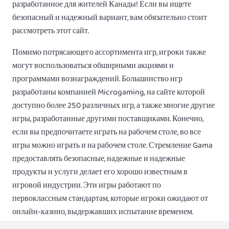
разработанное для жителей Канады! Если вы ищете
безопасный и надежный вариант, вам обязательно стоит
рассмотреть этот сайт.
Помимо потрясающего ассортимента игр, игроки также
могут воспользоваться обширными акциями и
программами вознаграждений. Большинство игр
разработаны компанией Microgaming, на сайте которой
доступно более 250 различных игр, а также многие другие
игры, разработанные другими поставщиками. Конечно,
если вы предпочитаете играть на рабочем столе, во все
игры можно играть и на рабочем столе. Стремление Gama
предоставлять безопасные, надежные и надежные
продукты и услуги делает его хорошо известным в
игровой индустрии. Эти игры работают по
первоклассным стандартам, которые игроки ожидают от
онлайн-казино, выдержавших испытание временем.