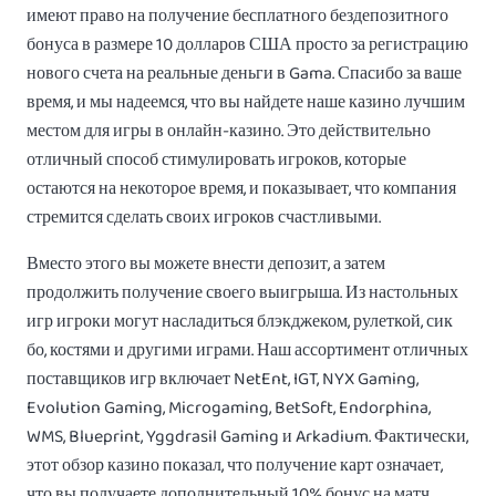
имеют право на получение бесплатного бездепозитного
бонуса в размере 10 долларов США просто за регистрацию
нового счета на реальные деньги в Gama. Спасибо за ваше
время, и мы надеемся, что вы найдете наше казино лучшим
местом для игры в онлайн-казино. Это действительно
отличный способ стимулировать игроков, которые
остаются на некоторое время, и показывает, что компания
стремится сделать своих игроков счастливыми.
Вместо этого вы можете внести депозит, а затем
продолжить получение своего выигрыша. Из настольных
игр игроки могут насладиться блэкджеком, рулеткой, сик
бо, костями и другими играми. Наш ассортимент отличных
поставщиков игр включает NetEnt, IGT, NYX Gaming,
Evolution Gaming, Microgaming, BetSoft, Endorphina,
WMS, Blueprint, Yggdrasil Gaming и Arkadium. Фактически,
этот обзор казино показал, что получение карт означает,
что вы получаете дополнительный 10% бонус на матч.