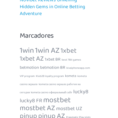
Hidden Gems in Online Betting
Adventure
Marcadores
1win
1win AZ
1xbet
1xbet AZ
1xbet BR
best 7Bit games
betmotion
betmotion BR
kivaiphoneapp.com
kometa
VIP program
Klub28 loyalty program
kometa
casino зеркало
kometa casino зеркало рабочее на
lucky8
сегодня
kometa casino официальный сайт
mostbet
lucky8 FR
mostbet AZ
mostbet UZ
pinup
pinup AZ
Pragmatic Play slots