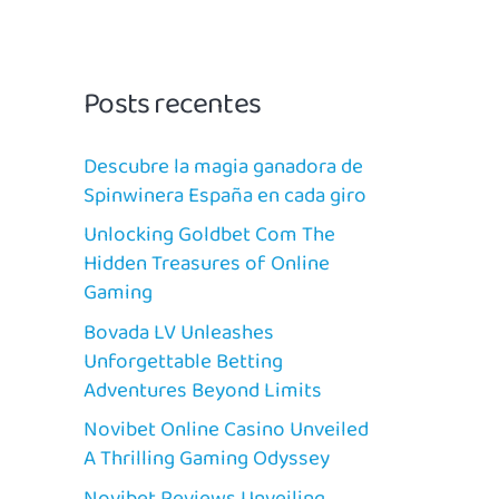
Posts recentes
Descubre la magia ganadora de
Spinwinera España en cada giro
Unlocking Goldbet Com The
Hidden Treasures of Online
Gaming
Bovada LV Unleashes
Unforgettable Betting
Adventures Beyond Limits
Novibet Online Casino Unveiled
A Thrilling Gaming Odyssey
Novibet Reviews Unveiling