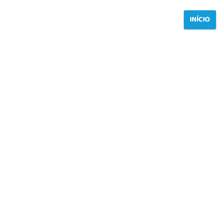
INÍCIO