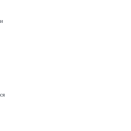
ли
ся