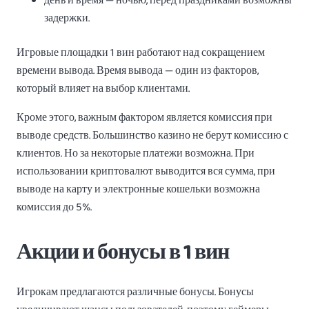
день и время — ночью, перед праздниками возможны
задержки.
Игровые площадки 1 вин работают над сокращением
времени вывода. Время вывода — один из факторов,
который влияет на выбор клиентами.
Кроме этого, важным фактором является комиссия при
выводе средств. Большинство казино не берут комиссию с
клиентов. Но за некоторые платежи возможна. При
использовании криптовалют выводится вся сумма, при
выводе на карту и электронные кошельки возможна
комиссия до 5%.
Акции и бонусы в 1 вин
Игрокам предлагаются различные бонусы. Бонусы