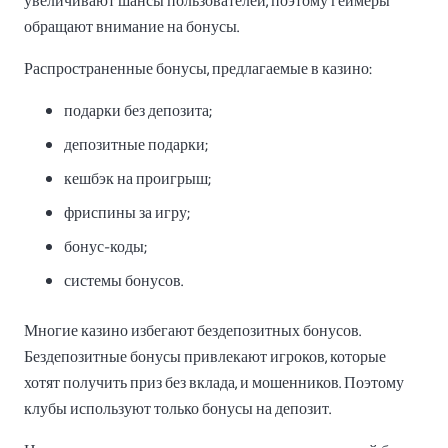
увеличивают шансы пользователей, поэтому геймеры
обращают внимание на бонусы.
Распространенные бонусы, предлагаемые в казино:
подарки без депозита;
депозитные подарки;
кешбэк на проигрыш;
фриспины за игру;
бонус-коды;
системы бонусов.
Многие казино избегают бездепозитных бонусов.
Бездепозитные бонусы привлекают игроков, которые
хотят получить приз без вклада, и мошенников. Поэтому
клубы используют только бонусы на депозит.