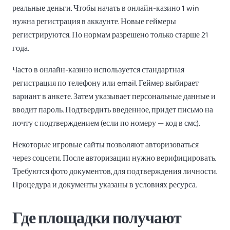
реальные деньги. Чтобы начать в онлайн-казино 1 win
нужна регистрация в аккаунте. Новые геймеры
регистрируются. По нормам разрешено только старше 21
года.
Часто в онлайн-казино используется стандартная
регистрация по телефону или email. Геймер выбирает
вариант в анкете. Затем указывает персональные данные и
вводит пароль. Подтвердить введенное, придет письмо на
почту с подтверждением (если по номеру — код в смс).
Некоторые игровые сайты позволяют авторизоваться
через соцсети. После авторизации нужно верифицировать.
Требуются фото документов, для подтверждения личности.
Процедура и документы указаны в условиях ресурса.
Где площадки получают