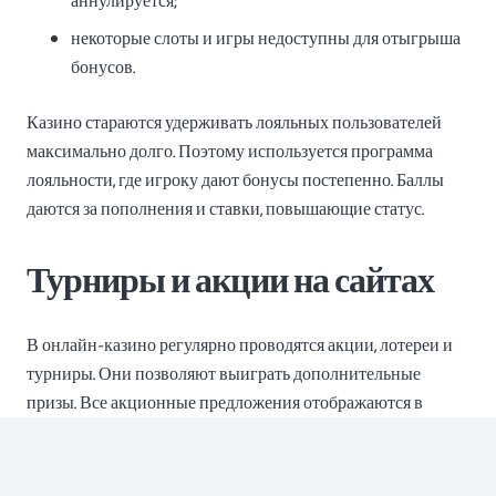
аннулируется;
некоторые слоты и игры недоступны для отыгрыша
бонусов.
Казино стараются удерживать лояльных пользователей
максимально долго. Поэтому используется программа
лояльности, где игроку дают бонусы постепенно. Баллы
даются за пополнения и ставки, повышающие статус.
Турниры и акции на сайтах
В онлайн-казино регулярно проводятся акции, лотереи и
турниры. Они позволяют выиграть дополнительные
призы. Все акционные предложения отображаются в
личном кабинете.
На площадках проходят турниры по слотам и играм.