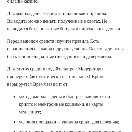
онлайн-казино.
Для вывода денег казино устанавливают правила.
Выводить можно деньги, полученные в слотах. Не
выводятся бездепозитные бонусы и виртуальные деньги.
Перед выводом средств изучите правила. Есть
ограничения на вывод и другие условия. Все поля должны
быть заполнены, контактные данные подтверждены.
Для снятия средств подайте запрос. Модераторы
проверяют (автоматически на отдельных). Время
варьируется. Время зависит от:
метод вывода — деньги быстрее выводятся на
крипто и электронные кошельки, на карты
медленнее;
условия площадки — указаны сроки, для перевода;