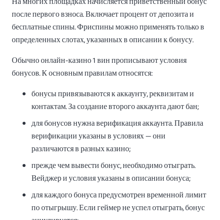
На многих площадках начисляется приветственный бонус
после первого взноса. Включает процент от депозита и
бесплатные спины. Фриспины можно применять только в
определенных слотах, указанных в описании к бонусу.
Обычно онлайн-казино 1 вин прописывают условия
бонусов. К основным правилам относятся:
бонусы привязываются к аккаунту, реквизитам и
контактам. За создание второго аккаунта дают бан;
для бонусов нужна верификация аккаунта. Правила
верификации указаны в условиях — они
различаются в разных казино;
прежде чем вывести бонус, необходимо отыграть.
Вейджер и условия указаны в описании бонуса;
для каждого бонуса предусмотрен временной лимит
по отыгрышу. Если геймер не успел отыграть, бонус