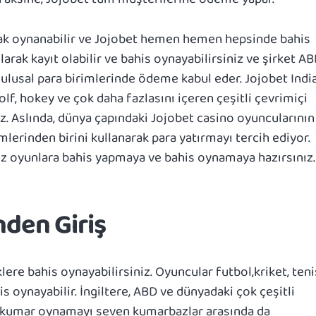
arak oynanabilir ve Jojobet hemen hemen hepsinde bahis
arak kayıt olabilir ve bahis oynayabilirsiniz ve şirket A
r ulusal para birimlerinde ödeme kabul eder. Jojobet Indi
golf, hokey ve çok daha fazlasını içeren çeşitli çevrimiçi
iz. Aslında, dünya çapındaki Jojobet casino oyuncularının
erinden birini kullanarak para yatırmayı tercih ediyor.
iz oyunlara bahis yapmaya ve bahis oynamaya hazırsınız.
nden Giriş
klere bahis oynayabilirsiniz. Oyuncular futbol,kriket, teni
is oynayabilir. İngiltere, ABD ve dünyadaki çok çeşitli
et, kumar oynamayı seven kumarbazlar arasında da