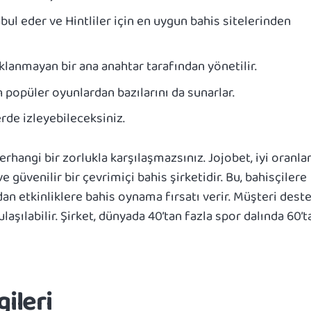
bul eder ve Hintliler için en uygun bahis sitelerinden
lanmayan bir ana anahtar tarafından yönetilir.
 popüler oyunlardan bazılarını da sunarlar.
rde izleyebileceksiniz.
herhangi bir zorlukla karşılaşmazsınız. Jojobet, iyi oranla
e güvenilir bir çevrimiçi bahis şirketidir. Bu, bahisçilere
n etkinliklere bahis oynama fırsatı verir. Müşteri dest
laşılabilir. Şirket, dünyada 40’tan fazla spor dalında 60’t
ileri