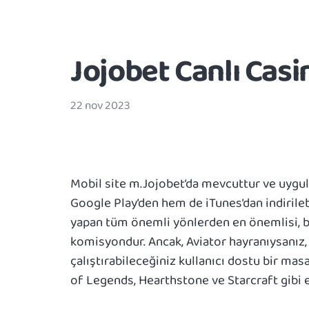
Jojobet Canlı Casin
22 nov 2023
Mobil site m.Jojobet’da mevcuttur ve uyg
Google Play’den hem de iTunes’dan indirilebil
yapan tüm önemli yönlerden en önemlisi, bir
komisyondur. Ancak, Aviator hayranıysanız,
çalıştırabileceğiniz kullanıcı dostu bir mas
of Legends, Hearthstone ve Starcraft gibi e