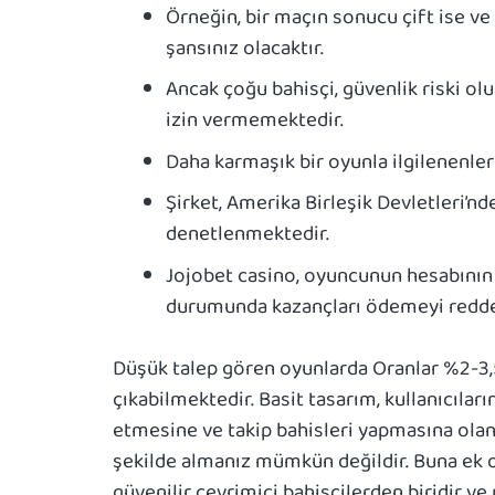
Örneğin, bir maçın sonucu çift ise ve
şansınız olacaktır.
Ancak çoğu bahisçi, güvenlik riski ol
izin vermemektedir.
Daha karmaşık bir oyunla ilgilenenler i
Şirket, Amerika Birleşik Devletleri’nd
denetlenmektedir.
Jojobet casino, oyuncunun hesabının
durumunda kazançları ödemeyi reddet
Düşük talep gören oyunlarda Oranlar %2-3,5
çıkabilmektedir. Basit tasarım, kullanıcıları
etmesine ve takip bahisleri yapmasına olana
şekilde almanız mümkün değildir. Buna ek ol
güvenilir çevrimiçi bahisçilerden biridir ve 