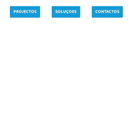
PROJECTOS
SOLUÇOES
CONTACTOS