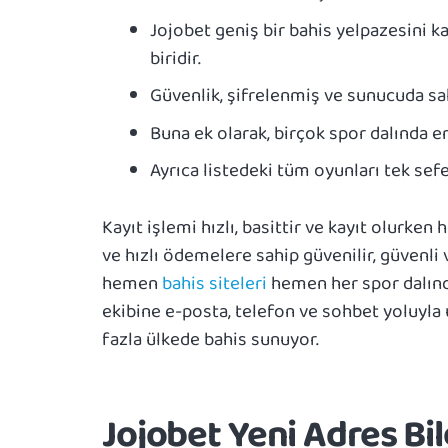
Jojobet geniş bir bahis yelpazesini ka
biridir.
Güvenlik, şifrelenmiş ve sunucuda sak
Buna ek olarak, birçok spor dalında en
Ayrıca listedeki tüm oyunları tek sefe
Kayıt işlemi hızlı, basittir ve kayıt olurken 
ve hızlı ödemelere sahip güvenilir, güvenli v
hemen
bahis siteleri
hemen her spor dalında
ekibine e-posta, telefon ve sohbet yoluyla u
fazla ülkede bahis sunuyor.
Jojobet Yeni Adres Bilg