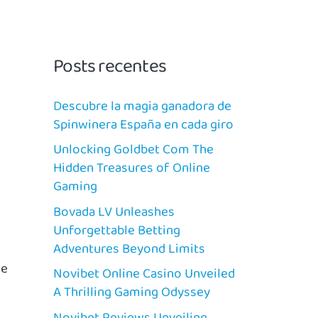
Posts recentes
Descubre la magia ganadora de
Spinwinera España en cada giro
Unlocking Goldbet Com The
Hidden Treasures of Online
Gaming
Bovada LV Unleashes
Unforgettable Betting
Adventures Beyond Limits
ue
Novibet Online Casino Unveiled
A Thrilling Gaming Odyssey
Novibet Reviews Unveiling