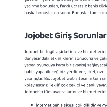
yatırma bonusları, farklı ücretsiz bahis türle
başka bonuslar da sunar. Bonuslar tam turnu
Jojobet Giriş Sorunlar
Jojobet bir İngiliz şirketidir ve hizmetleri
dünyasındaki etkinliklerin sonucuna ve çeki
yapan oyuncuya karşı bir avantaj sağlayaca
bahis yapabileceğiniz yerdir ve şirket, özel
yapmıştır. Bu, Jojobet web sitesinin tüm ci
kolaylaştırır. Teklif çok çekici ve canlı ya
Jojobet’in tüm avantajlarını ve hizmetlerini 
İnternet bahis sitesi çok dillidir ve m