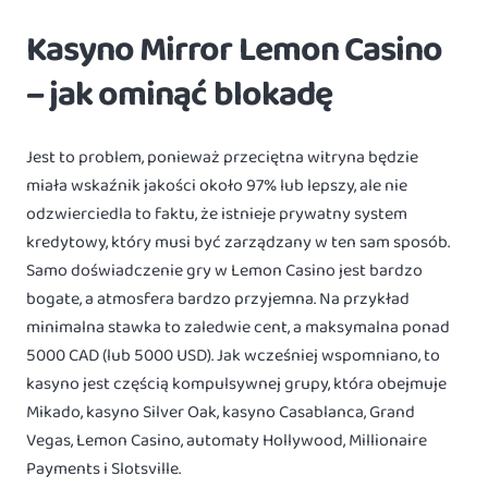
Kasyno Mirror Lemon Casino
– jak ominąć blokadę
Jest to problem, ponieważ przeciętna witryna będzie
miała wskaźnik jakości około 97% lub lepszy, ale nie
odzwierciedla to faktu, że istnieje prywatny system
kredytowy, który musi być zarządzany w ten sam sposób.
Samo doświadczenie gry w Lemon Casino jest bardzo
bogate, a atmosfera bardzo przyjemna. Na przykład
minimalna stawka to zaledwie cent, a maksymalna ponad
5000 CAD (lub 5000 USD). Jak wcześniej wspomniano, to
kasyno jest częścią kompulsywnej grupy, która obejmuje
Mikado, kasyno Silver Oak, kasyno Casablanca, Grand
Vegas, Lemon Casino, automaty Hollywood, Millionaire
Payments i Slotsville.