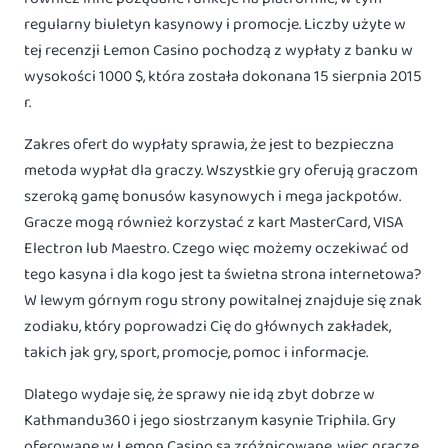
regularny biuletyn kasynowy i promocje. Liczby użyte w
tej recenzji Lemon Casino pochodzą z wypłaty z banku w
wysokości 1000 $, która została dokonana 15 sierpnia 2015
r.
Zakres ofert do wypłaty sprawia, że ​​jest to bezpieczna
metoda wypłat dla graczy. Wszystkie gry oferują graczom
szeroką gamę bonusów kasynowych i mega jackpotów.
Gracze mogą również korzystać z kart MasterCard, VISA
Electron lub Maestro. Czego więc możemy oczekiwać od
tego kasyna i dla kogo jest ta świetna strona internetowa?
W lewym górnym rogu strony powitalnej znajduje się znak
zodiaku, który poprowadzi Cię do głównych zakładek,
takich jak gry, sport, promocje, pomoc i informacje.
Dlatego wydaje się, że sprawy nie idą zbyt dobrze w
Kathmandu360 i jego siostrzanym kasynie Triphila. Gry
oferowane w Lemon Casino są zróżnicowane, więc gracze,