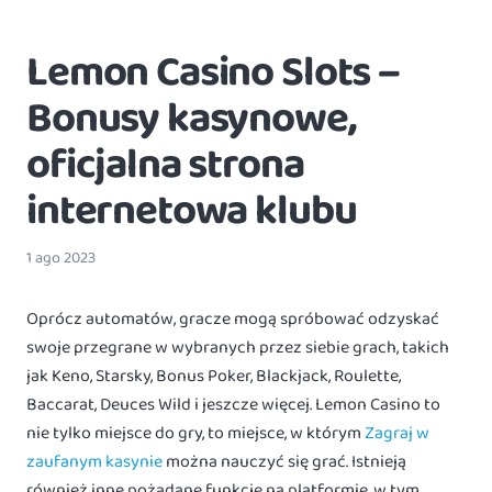
Lemon Casino Slots –
Bonusy kasynowe,
oficjalna strona
internetowa klubu
1 ago 2023
Oprócz automatów, gracze mogą spróbować odzyskać
swoje przegrane w wybranych przez siebie grach, takich
jak Keno, Starsky, Bonus Poker, Blackjack, Roulette,
Baccarat, Deuces Wild i jeszcze więcej. Lemon Casino to
nie tylko miejsce do gry, to miejsce, w którym
Zagraj w
zaufanym kasynie
można nauczyć się grać. Istnieją
również inne pożądane funkcje na platformie, w tym