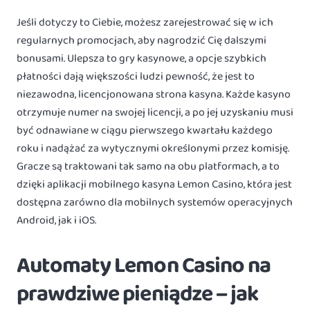
Jeśli dotyczy to Ciebie, możesz zarejestrować się w ich
regularnych promocjach, aby nagrodzić Cię dalszymi
bonusami. Ulepsza to gry kasynowe, a opcje szybkich
płatności dają większości ludzi pewność, że jest to
niezawodna, licencjonowana strona kasyna. Każde kasyno
otrzymuje numer na swojej licencji, a po jej uzyskaniu musi
być odnawiane w ciągu pierwszego kwartału każdego
roku i nadążać za wytycznymi określonymi przez komisję.
Gracze są traktowani tak samo na obu platformach, a to
dzięki aplikacji mobilnego kasyna Lemon Casino, która jest
dostępna zarówno dla mobilnych systemów operacyjnych
Android, jak i iOS.
Automaty Lemon Casino na
prawdziwe pieniądze – jak