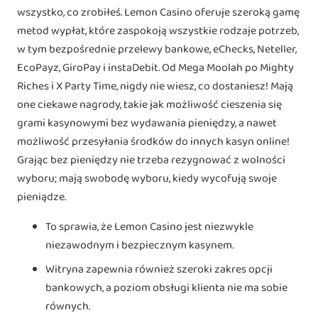
wszystko, co zrobiłeś. Lemon Casino oferuje szeroką gamę
metod wypłat, które zaspokoją wszystkie rodzaje potrzeb,
w tym bezpośrednie przelewy bankowe, eChecks, Neteller,
EcoPayz, GiroPay i instaDebit. Od Mega Moolah po Mighty
Riches i X Party Time, nigdy nie wiesz, co dostaniesz! Mają
one ciekawe nagrody, takie jak możliwość cieszenia się
grami kasynowymi bez wydawania pieniędzy, a nawet
możliwość przesyłania środków do innych kasyn online!
Grając bez pieniędzy nie trzeba rezygnować z wolności
wyboru; mają swobodę wyboru, kiedy wycofują swoje
pieniądze.
To sprawia, że ​​Lemon Casino jest niezwykle
niezawodnym i bezpiecznym kasynem.
Witryna zapewnia również szeroki zakres opcji
bankowych, a poziom obsługi klienta nie ma sobie
równych.