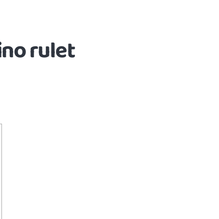
no rulet