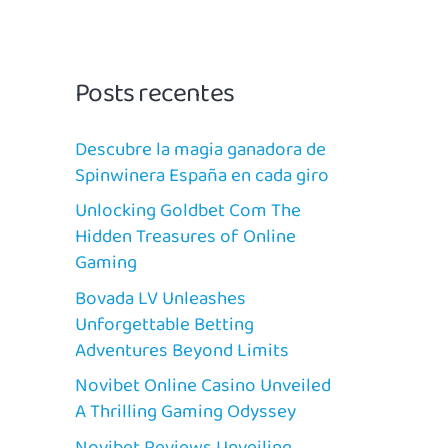
Posts recentes
Descubre la magia ganadora de
Spinwinera España en cada giro
Unlocking Goldbet Com The
Hidden Treasures of Online
Gaming
Bovada LV Unleashes
Unforgettable Betting
Adventures Beyond Limits
Novibet Online Casino Unveiled
A Thrilling Gaming Odyssey
Novibet Reviews Unveiling