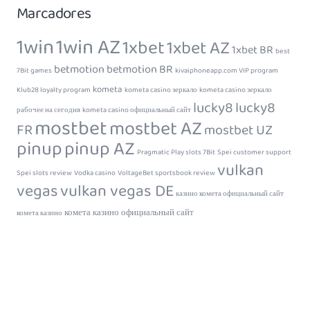
Marcadores
1win
1win AZ
1xbet
1xbet AZ
1xbet BR
best
betmotion
betmotion BR
7Bit games
kivaiphoneapp.com VIP program
kometa
Klub28 loyalty program
kometa casino зеркало
kometa casino зеркало
lucky8
lucky8
рабочее на сегодня
kometa casino официальный сайт
mostbet
mostbet AZ
FR
mostbet UZ
pinup
pinup AZ
Pragmatic Play slots 7Bit
Spei customer support
vulkan
Spei slots review
Vodka casino
VoltageBet sportsbook review
vegas
vulkan vegas DE
казино комета официальный сайт
комета казино официальный сайт
комета казино