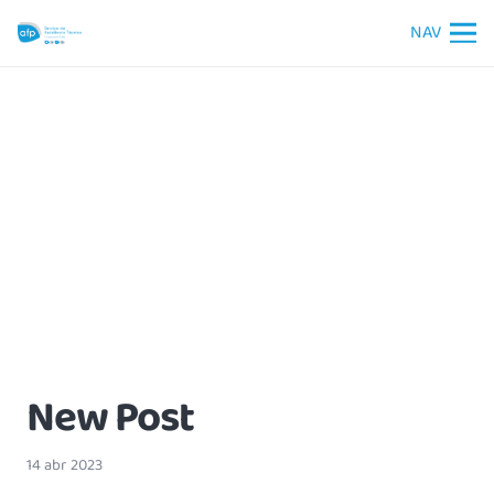
NAV
New Post
14 abr 2023