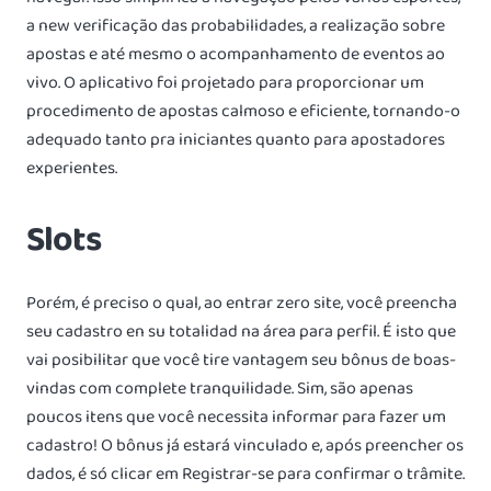
a new verificação das probabilidades, a realização sobre
apostas e até mesmo o acompanhamento de eventos ao
vivo. O aplicativo foi projetado para proporcionar um
procedimento de apostas calmoso e eficiente, tornando-o
adequado tanto pra iniciantes quanto para apostadores
experientes.
Slots
Porém, é preciso o qual, ao entrar zero site, você preencha
seu cadastro en su totalidad na área para perfil. É isto que
vai posibilitar que você tire vantagem seu bônus de boas-
vindas com complete tranquilidade. Sim, são apenas
poucos itens que você necessita informar para fazer um
cadastro! O bônus já estará vinculado e, após preencher os
dados, é só clicar em Registrar-se para confirmar o trâmite.