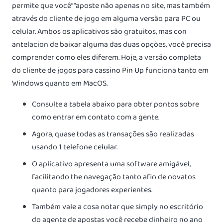
permite que você” “aposte não apenas no site, mas também
através do cliente de jogo em alguma versão para PC ou
celular. Ambos os aplicativos são gratuitos, mas con
antelacion de baixar alguma das duas opções, você precisa
comprender como eles diferem. Hoje, a versão completa
do cliente de jogos para cassino Pin Up funciona tanto em
Windows quanto em MacOS.
Consulte a tabela abaixo para obter pontos sobre
como entrar em contato com a gente.
Agora, quase todas as transações são realizadas
usando 1 telefone celular.
O aplicativo apresenta uma software amigável,
facilitando the navegação tanto afin de novatos
quanto para jogadores experientes.
Também vale a cosa notar que simply no escritório
do agente de apostas você recebe dinheiro no ano