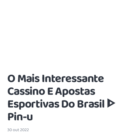
O Mais Interessante
Cassino E Apostas
Esportivas Do Brasil ᐈ
Pin-u
30 out 2022