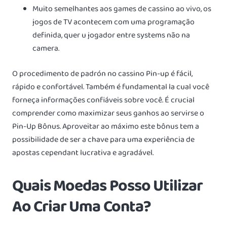
Muito semelhantes aos games de cassino ao vivo, os
jogos de TV acontecem com uma programação
definida, quer u jogador entre systems não na
camera.
O procedimento de padrón no cassino Pin-up é fácil,
rápido e confortável. Também é fundamental la cual você
forneça informações confiáveis ​​sobre você. É crucial
comprender como maximizar seus ganhos ao servirse o
Pin-Up Bônus. Aproveitar ao máximo este bônus tem a
possibilidade de ser a chave para uma experiência de
apostas cependant lucrativa e agradável.
Quais Moedas Posso Utilizar
Ao Criar Uma Conta?