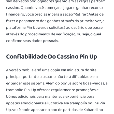
são deixados por jogadores que violam as regras perform
cassino. Quando você começar a jogar e ganhar recurso
financeiro, você precisa ir para a seção “Retirar”. Antes de
fazer o pagamento dos ganhos através da primeira vez, a
plataforma Pin Upwards solicitará ao usuário que passe
através do procedimento de verificação, ou seja, o qual
confirme seus dados pessoais.
Confiabilidade Do Cassino Pin Up
A versão mobile é só uma cópia em miniatura do site
principal, portanto u usuário não terá dificuldade em
entender este sistema. Além do bônus sobre boas-vindas, a
trampolín Pin-Up oferece regularmente promoções e
bônus adicionais para manter sua experiência para
apostas emocionante e lucrativa. Na trampolín online Pin
Up, você pode apostar no ano de partidas de Kabaddi no