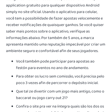
application gratuito para qualquer dispositivo Android
simply no site oficial. Usando o aplicativo para celular,
você tem a possibilidade de fazer apostas velocemente e
receber notificações de quaisquer ganhos. Se você quiser
saber mais pontos sobre o aplicativo, verifique as
informações abaixo. Por também de 5 anos, a marca
apresenta mantido uma reputação impecável por criar um
ambiente seguro e confortável afin de seus jogadores.
Você também pode participar para apostas ao
festón para eventos no ano de andamento.
Para obter os lucro sem comissão, você precisa pelo
poco 3 vezes afin de percorrer o depósito inicial.
Que tal ze divertir com um jogo mais antigo, como o
baccarat ou jogo carry out 21?
Confira o site pra ver na íntegra quais são los dos os