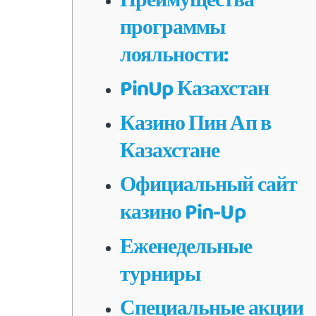
Преимущества
программы
лояльности:
PinUp Казахстан
Казино Пин Ап в
Казахстане
Официальный сайт
казино Pin-Up
Еженедельные
турниры
Специальные акции