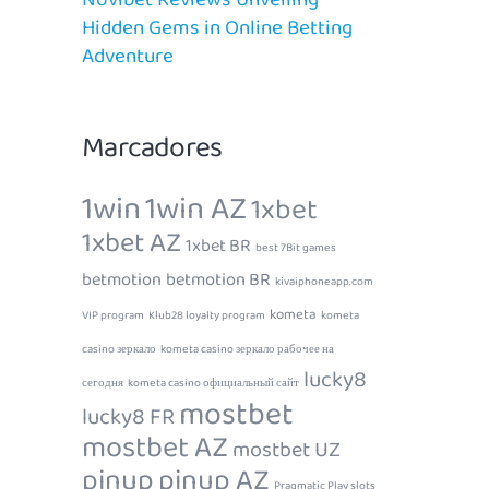
Hidden Gems in Online Betting
Adventure
Marcadores
1win
1win AZ
1xbet
1xbet AZ
1xbet BR
best 7Bit games
betmotion
betmotion BR
kivaiphoneapp.com
kometa
VIP program
Klub28 loyalty program
kometa
casino зеркало
kometa casino зеркало рабочее на
lucky8
сегодня
kometa casino официальный сайт
mostbet
lucky8 FR
mostbet AZ
mostbet UZ
pinup
pinup AZ
Pragmatic Play slots