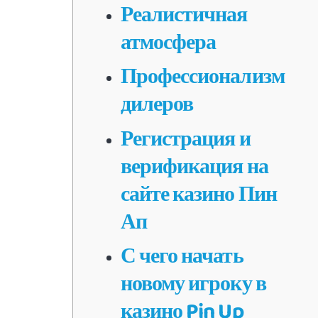
Реалистичная
атмосфера
Профессионализм
дилеров
Регистрация и
верификация на
сайте казино Пин
Ап
С чего начать
новому игроку в
казино Pin Up