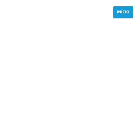
INÍCIO