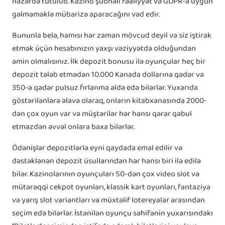
nəzərdə tutulub. Kazino şübhəli fəaliyyət və GDPR-ə uyğun
gəlməməklə mübarizə aparacağını vəd edir.
Bununla belə, hamısı hər zaman mövcud deyil və siz iştirak
etmək üçün hesabınızın yaxşı vəziyyətdə olduğundan
əmin olmalısınız. İlk depozit bonusu ilə oyunçular heç bir
depozit tələb etmədən 10.000 Kanada dollarına qədər və
350-ə qədər pulsuz fırlanma əldə edə bilərlər. Yuxarıda
göstərilənlərə əlavə olaraq, onların kitabxanasında 2000-
dən çox oyun var və müştərilər hər hansı qərar qəbul
etməzdən əvvəl onlara baxa bilərlər.
Ödənişlər depozitlərlə eyni qaydada emal edilir və
dəstəklənən depozit üsullarından hər hansı biri ilə edilə
bilər. Kazinolarının oyunçuları 50-dən çox video slot və
mütərəqqi cekpot oyunları, klassik kart oyunları, fantaziya
və yarış slot variantları və müxtəlif lotereyalar arasından
seçim edə bilərlər. İstənilən oyunçu səhifənin yuxarısındakı