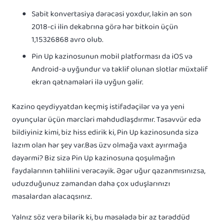
Sabit konvertasiya dərəcəsi yoxdur, lakin ən son
2018-ci ilin dekabrına görə hər bitkoin üçün
1,15326868 avro olub.
Pin Up kazinosunun mobil platforması da iOS və
Android-ə uyğundur və təklif olunan slotlar müxtəlif
ekran qətnamələri ilə uyğun gəlir.
Kazino qeydiyyatdan keçmiş istifadəçilər və ya yeni
oyunçular üçün mərcləri məhdudlaşdırmır. Təsəvvür edə
bildiyiniz kimi, biz hiss edirik ki, Pin Up kazinosunda sizə
lazım olan hər şey var.Bəs üzv olmağa vaxt ayırmağa
dəyərmi? Biz sizə Pin Up kazinosuna qoşulmağın
faydalarının təhlilini verəcəyik. Əgər uğur qazanmısınızsa,
uduzduğunuz zamandan daha çox uduşlarınızı
masalardan alacaqsınız.
Yalnız söz verə bilərik ki, bu məsələdə bir az tərəddüd