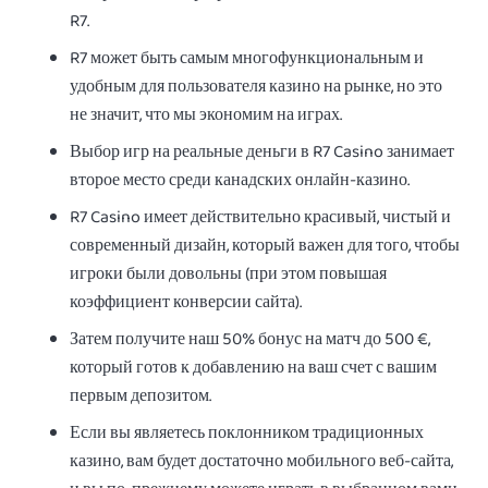
R7.
R7 может быть самым многофункциональным и
удобным для пользователя казино на рынке, но это
не значит, что мы экономим на играх.
Выбор игр на реальные деньги в R7 Casino занимает
второе место среди канадских онлайн-казино.
R7 Casino имеет действительно красивый, чистый и
современный дизайн, который важен для того, чтобы
игроки были довольны (при этом повышая
коэффициент конверсии сайта).
Затем получите наш 50% бонус на матч до 500 €,
который готов к добавлению на ваш счет с вашим
первым депозитом.
Если вы являетесь поклонником традиционных
казино, вам будет достаточно мобильного веб-сайта,