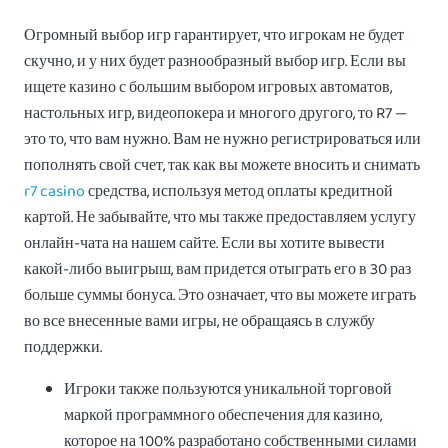
Огромный выбор игр гарантирует, что игрокам не будет
скучно, и у них будет разнообразный выбор игр. Если вы
ищете казино с большим выбором игровых автоматов,
настольных игр, видеопокера и многого другого, то R7 —
это то, что вам нужно. Вам не нужно регистрироваться или
пополнять свой счет, так как вы можете вносить и снимать
r7 casino
средства, используя метод оплаты кредитной
картой. Не забывайте, что мы также предоставляем услугу
онлайн-чата на нашем сайте. Если вы хотите вывести
какой-либо выигрыш, вам придется отыграть его в 30 раз
больше суммы бонуса. Это означает, что вы можете играть
во все внесенные вами игры, не обращаясь в службу
поддержки.
Игроки также пользуются уникальной торговой
маркой программного обеспечения для казино,
которое на 100% разработано собственными силами