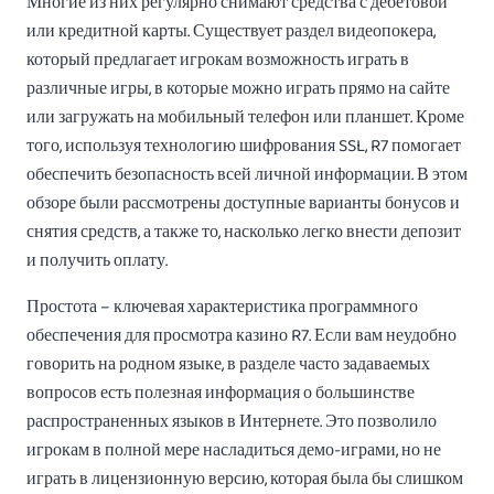
Многие из них регулярно снимают средства с дебетовой
или кредитной карты. Существует раздел видеопокера,
который предлагает игрокам возможность играть в
различные игры, в которые можно играть прямо на сайте
или загружать на мобильный телефон или планшет. Кроме
того, используя технологию шифрования SSL, R7 помогает
обеспечить безопасность всей личной информации. В этом
обзоре были рассмотрены доступные варианты бонусов и
снятия средств, а также то, насколько легко внести депозит
и получить оплату.
Простота – ключевая характеристика программного
обеспечения для просмотра казино R7. Если вам неудобно
говорить на родном языке, в разделе часто задаваемых
вопросов есть полезная информация о большинстве
распространенных языков в Интернете. Это позволило
игрокам в полной мере насладиться демо-играми, но не
играть в лицензионную версию, которая была бы слишком