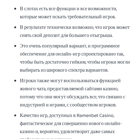
В слотах есть все функции и все возможности,
которые может искать требовательный игрок.
В результате технически возможно, что игрок может
снять свой депозит для большего отыгрыша.
Это очень популярный вариант, и программное
обеспечение для онлайн-игр спроектировано так,
чтобы быть достаточно гибким, чтобы игроки могли
выбирать из широкого спектра вариантов.
Игроки также могут воспользоваться функцией
живого чата, предоставляемой сайтами казино,
потому что они могут обсуждать все, что связано с
индустрией и играми, с сообществом игроков.
Качество игр, доступных в Ramenbet Casino,
фантастическое для совершенно нового онлайн-
казино и, вероятно, удовлетворит даже самых