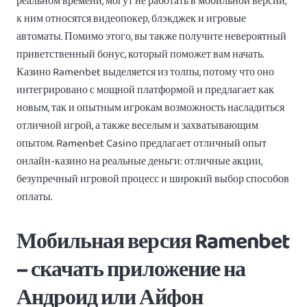
реальном времени, могут не работать в мобильной версии,
к ним относятся видеопокер, блэкджек и игровые
автоматы. Помимо этого, вы также получите невероятный
приветственный бонус, который поможет вам начать.
Казино Ramenbet выделяется из толпы, потому что оно
интегрировано с мощной платформой и предлагает как
новым, так и опытным игрокам возможность насладиться
отличной игрой, а также веселым и захватывающим
опытом. Ramenbet Casino предлагает отличный опыт
онлайн-казино на реальные деньги: отличные акции,
безупречный игровой процесс и широкий выбор способов
оплаты.
Мобильная версия Ramenbet
– скачать приложение на
Андроид или Айфон