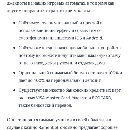
джекпоты на наших игровых автоматах, в то время как
другим понравится играть в скретч-карты.
Сайт имеет очень уникальный и простой в
использовании интерфейс и совместим со
смартфонами и планшетами iOS и Android.
Сайт также предназначен для мобильных устройств,
поэтому вы можете получить максимальную отдачу
от него, находясь за рулем или отдыхая дома.
Оригинальный снимаемый бонус составляет 100% и
дает до 400% на первоначальный депозит.
Существует множество банковских кредитных карт,
включая VISA, Master Card, Maestro и ECOCARD, а
также банковский перевод.
Они становятся самыми умными в своей области, и в
случае с казино Ramenbet, оно явно предлагает хорошее