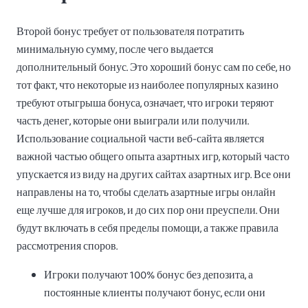
Второй бонус требует от пользователя потратить
минимальную сумму, после чего выдается
дополнительный бонус. Это хороший бонус сам по себе, но
тот факт, что некоторые из наиболее популярных казино
требуют отыгрыша бонуса, означает, что игроки теряют
часть денег, которые они выиграли или получили.
Использование социальной части веб-сайта является
важной частью общего опыта азартных игр, который часто
упускается из виду на других сайтах азартных игр. Все они
направлены на то, чтобы сделать азартные игры онлайн
еще лучше для игроков, и до сих пор они преуспели. Они
будут включать в себя пределы помощи, а также правила
рассмотрения споров.
Игроки получают 100% бонус без депозита, а
постоянные клиенты получают бонус, если они