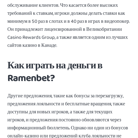
обслуживание клиентов. Что касается более высоких
требований к ставкам, игроки должны делать ставки как
минимум в 50 раз в слотах и ​​в 40 раз в играх в видеопокер.
Он принадлежит лицензированной в Великобритании
Casino Rewards Group, а также является одним из лучших
сайтов казино в Канаде.
Как играть на деньги в
Ramenbet?
Другие предложения, такие как бонусы за перезагрузку,
предложения лояльности и бесплатные вращения, также
доступны для новых игроков, а также для текущих
игроков, и предложения постоянно обновляются через
информационный бюллетень. Однако ни один из бонусов
онлайн-казино или предложений клуба лояльности не