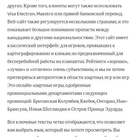
других. Кроме того, клиенты могут также использовать
Visa Electron, Maestro или прямой банковский перевод.
Веб-сайт также регулируется несколькими странами, и это
показывает большое понимание пропасти между
канадцами и другими национальностями. Этот сайт имеет
классический интерфейс для игроков, привыкших к
картографированию и кликам, но предназначенный для
бесперебойной работы на планшетах. Рейтинги «хорошо»,
«лучше» и «отлично» очень субъективны, и мы не хотим
притворяться авторитетом в области азартных игр или игр.
Это онлайн-азартные игры, одобренные
провинциальными департаментами следующих
провинций: Британская Колумбия, Квебек, Онтарио, Нью-
Брансуик, Новая Шотландия и Остров Принца Эдуарда.
Все ключевые тексты четко отображаются, что позволяет
вам выбрать язык, который вы хотите просмотреть. Вы