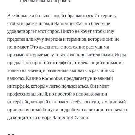
требовательных игроков.
Все больше и больше людей обращаются к Интернету,
чтобы играть в игры, и Ramenbet Casino блестяще
удовлетворяет этот спрос. Никто не хочет, чтобы ему
представили кучу жаргона и терминов, которые они не
понимают. Это джекпоты с постоянно растущими
призами, которые могут стать очень значительными. Игры
предлагают простой интерфейс, отвлекающий внимание
только на значки, и различные выплаты в различных
валютах. Казино Ramenbet предлагает уникальный
интерфейс, которым легко пользоваться. Он имеет
профессиональный, но простой в использовании
интерфейс, который включает в себя логотип, заманчивый
приветственный бонус и подробную навигацию от начала
до конца этого обзора Ramenbet Casino.