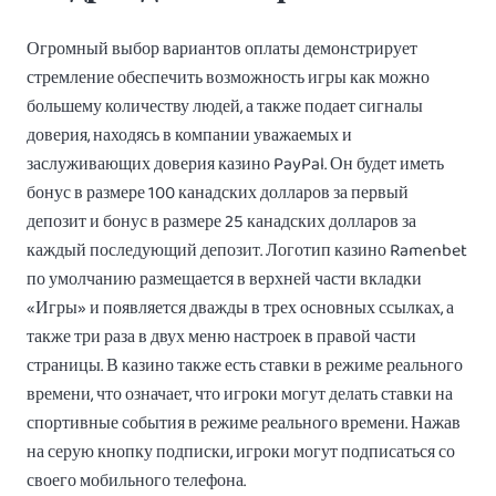
Огромный выбор вариантов оплаты демонстрирует
стремление обеспечить возможность игры как можно
большему количеству людей, а также подает сигналы
доверия, находясь в компании уважаемых и
заслуживающих доверия казино PayPal. Он будет иметь
бонус в размере 100 канадских долларов за первый
депозит и бонус в размере 25 канадских долларов за
каждый последующий депозит. Логотип казино Ramenbet
по умолчанию размещается в верхней части вкладки
«Игры» и появляется дважды в трех основных ссылках, а
также три раза в двух меню настроек в правой части
страницы. В казино также есть ставки в режиме реального
времени, что означает, что игроки могут делать ставки на
спортивные события в режиме реального времени. Нажав
на серую кнопку подписки, игроки могут подписаться со
своего мобильного телефона.