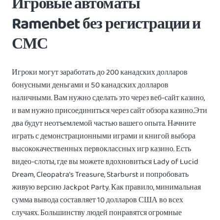
Игровые автоматы
Ramenbet без регистрации и
СМС
Игроки могут заработать до 200 канадских долларов
бонусными деньгами и 50 канадских долларов
наличными. Вам нужно сделать это через веб-сайт казино,
и вам нужно присоединиться через сайт обзора казино.Эти
два будут неотъемлемой частью вашего опыта. Начните
играть с демонстрационными играми и книгой выбора
высококачественных первоклассных игр казино. Есть
видео-слоты, где вы можете вдохновиться Lady of Lucid
Dream, Cleopatra’s Treasure, Starburst и попробовать
живую версию Jackpot Party. Как правило, минимальная
сумма вывода составляет 10 долларов США во всех
случаях. Большинству людей понравятся огромные