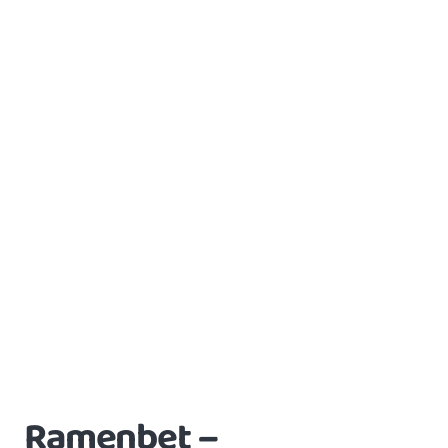
Ramenbet –