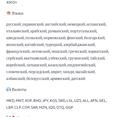
4910+
Языки
русский, украинский, английский, немецкий, испанский,
итальянский, арабский, румынский, португальский,
шведский, польский, норвежский, финский, болгарский,
японский, китайский, турецкий, азербайджанский,
французский, литовский, чешский, греческий, хорватский,
сербский, вьетнамский, узбекский, грузинский, тайский,
корейский, латышский, казахский, индонезийский,
словенский, персидский, иврит, хинди, малайский,
албанский, белорусский, армянский, датский
Валюты
MKD, MNT, XOF, BHD, JPY, KGS, SRD, LSL, UZS, ALL, AFN, GEL,
LBP, CLP, COP, SAR, MZN, IQD, GTQ, GGP