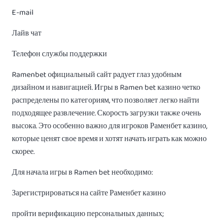
E-mail
Лайв чат
Телефон службы поддержки
Ramenbet официальный сайт радует глаз удобным
дизайном и навигацией. Игры в Ramen bet казино четко
распределены по категориям, что позволяет легко найти
подходящее развлечение. Скорость загрузки также очень
высока. Это особенно важно для игроков Раменбет казино,
которые ценят свое время и хотят начать играть как можно
скорее.
Для начала игры в Ramen bet необходимо:
Зарегистрироваться на сайте Раменбет казино
пройти верификацию персональных данных;