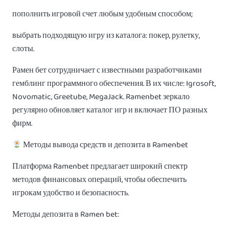
пополнить игровой счет любым удобным способом;
выбрать подходящую игру из каталога: покер, рулетку,
слоты.
Рамен бет сотрудничает с известными разработчиками
гемблинг программного обеспечения. В их числе: Igrosoft,
Novomatic, Greetube, MegaJack. Ramenbet зеркало
регулярно обновляет каталог игр и включает ПО разных
фирм.
Методы вывода средств и депозита в Ramenbet
Платформа Ramenbet предлагает широкий спектр
методов финансовых операций, чтобы обеспечить
игрокам удобство и безопасность.
Методы депозита в Ramen bet: