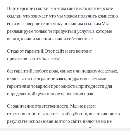
Партнерские ссылки: На этом сайте есть партнерские
ссылки, что означает, что мы можем получить комиссию,
если вы совершите покупку по нашим ссылкам.Мы
рекламируем только те продукты и услуги, в которые
верим, и наши мнения – наши собственные.
Отказ от гарантий: Этот сайт и его контент
предоставляются “как есть”
без гарантий любого рода, явных или подразумеваемых,
включая, но не ограничиваясь, подразумеваемыми
гарантиями товарной пригодности, пригодности для
определенной цели или не нарушения прав.
Ограничение ответственности: Мы не несем
ответственности за какие – либо убытки, возникающие в
результате использования этого сайта, включая, но не
ограничиваясь, прямые, косвенные, случайные,