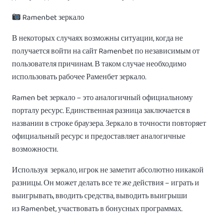
Ramenbet зеркало
В некоторых случаях возможны ситуации, когда не
получается войти на сайт Ramenbet по независимым от
пользователя причинам. В таком случае необходимо
использовать рабочее Раменбет зеркало.
Ramen bet зеркало – это аналогичный официальному
порталу ресурс. Единственная разница заключается в
названии в строке браузера. Зеркало в точности повторяет
официальный ресурс и предоставляет аналогичные
возможности.
Используя зеркало, игрок не заметит абсолютно никакой
разницы. Он может делать все те же действия – играть и
выигрывать, вводить средства, выводить выигрыши
из Ramenbet, участвовать в бонусных программах.