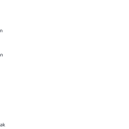
in
an
mak