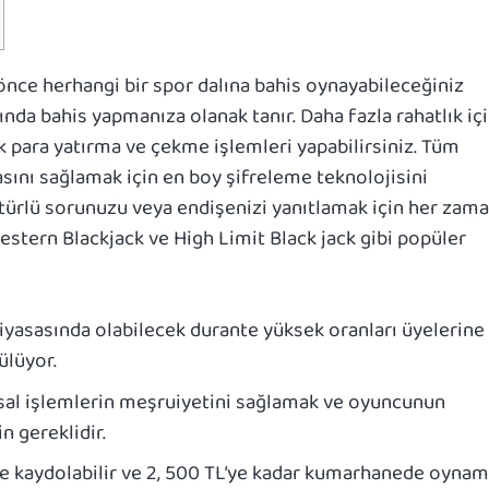
nce herhangi bir spor dalına bahis oynayabileceğiniz
sında bahis yapmanıza olanak tanır. Daha fazla rahatlık iç
ak para yatırma ve çekme işlemleri yapabilirsiniz. Tüm
sını sağlamak için en boy şifreleme teknolojisini
er türlü sorunuzu veya endişenizi yanıtlamak için her zam
Western Blackjack ve High Limit Black jack gibi popüler
piyasasında olabilecek durante yüksek oranları üyelerine
ülüyor.
nsal işlemlerin meşruiyetini sağlamak ve oyuncunun
 gereklidir.
’e kaydolabilir ve 2, 500 TL’ye kadar kumarhanede oyna