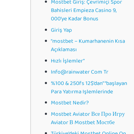
Mostbet Giriş: Çevrimiçi Spor
Bahisleri Empieza Casino 9,
000’ye Kadar Bonus
Giriş Yap
“mostbet – Kumarhanenin Kısa
Açıklaması
Hızlı İşlemler”
Info@rainwater Com Tr
%100 & 250fs 12$’dan” “başlayan
Para Yatırma Işlemlerinde
Mostbet Nedir?
Mostbet Aviator Все Про Игру
Aviator В Mostbet Мостбе
Türkiye’deki Mostbet Online On