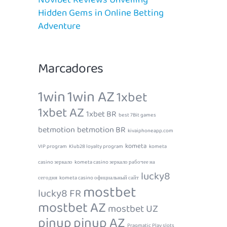
Hidden Gems in Online Betting
Adventure
Marcadores
1win
1win AZ
1xbet
1xbet AZ
1xbet BR
best 7Bit games
betmotion
betmotion BR
kivaiphoneapp.com
kometa
VIP program
Klub28 loyalty program
kometa
casino зеркало
kometa casino зеркало рабочее на
lucky8
сегодня
kometa casino официальный сайт
mostbet
lucky8 FR
mostbet AZ
mostbet UZ
pinup
pinup AZ
Pragmatic Play slots