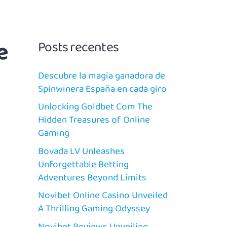
e
Posts recentes
Descubre la magia ganadora de
Spinwinera España en cada giro
Unlocking Goldbet Com The
Hidden Treasures of Online
Gaming
Bovada LV Unleashes
Unforgettable Betting
Adventures Beyond Limits
Novibet Online Casino Unveiled
A Thrilling Gaming Odyssey
Novibet Reviews Unveiling