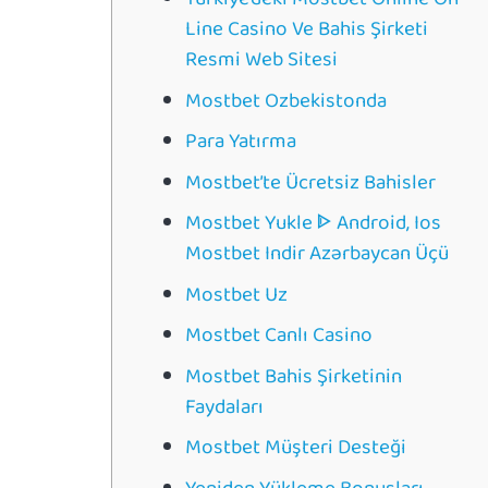
Line Casino Ve Bahis Şirketi
Resmi Web Sitesi
Mostbet Ozbekistonda
Para Yatırma
Mostbet’te Ücretsiz Bahisler
Mostbet Yukle ᐈ Android, Ios
Mostbet Indir Azərbaycan Üçü
Mostbet Uz
Mostbet Canlı Casino
Mostbet Bahis Şirketinin
Faydaları
Mostbet Müşteri Desteği