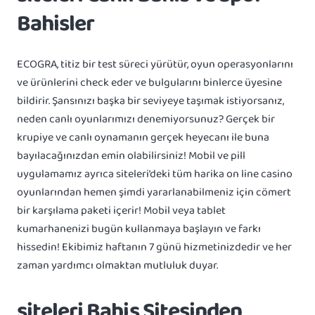
Bahisler
ECOGRA, titiz bir test süreci yürütür, oyun operasyonlarını
ve ürünlerini check eder ve bulgularını binlerce üyesine
bildirir. Şansınızı başka bir seviyeye taşımak istiyorsanız,
neden canlı oyunlarımızı denemiyorsunuz? Gerçek bir
krupiye ve canlı oynamanın gerçek heyecanı ile buna
bayılacağınızdan emin olabilirsiniz! Mobil ve pill
uygulamamız ayrıca siteleri’deki tüm harika on line casino
oyunlarından hemen şimdi yararlanabilmeniz için cömert
bir karşılama paketi içerir! Mobil veya tablet
kumarhanenizi bugün kullanmaya başlayın ve farkı
hissedin! Ekibimiz haftanın 7 günü hizmetinizdedir ve her
zaman yardımcı olmaktan mutluluk duyar.
siteleri Bahis Sitesinden