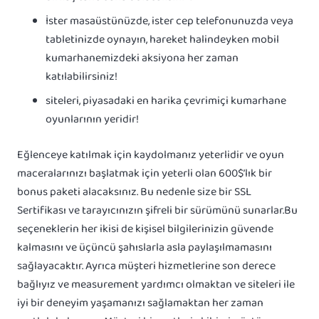
İster masaüstünüzde, ister cep telefonunuzda veya
tabletinizde oynayın, hareket halindeyken mobil
kumarhanemizdeki aksiyona her zaman
katılabilirsiniz!
siteleri, piyasadaki en harika çevrimiçi kumarhane
oyunlarının yeridir!
Eğlenceye katılmak için kaydolmanız yeterlidir ve oyun
maceralarınızı başlatmak için yeterli olan 600$’lık bir
bonus paketi alacaksınız. Bu nedenle size bir SSL
Sertifikası ve tarayıcınızın şifreli bir sürümünü sunarlar.Bu
seçeneklerin her ikisi de kişisel bilgilerinizin güvende
kalmasını ve üçüncü şahıslarla asla paylaşılmamasını
sağlayacaktır. Ayrıca müşteri hizmetlerine son derece
bağlıyız ve measurement yardımcı olmaktan ve siteleri ile
iyi bir deneyim yaşamanızı sağlamaktan her zaman