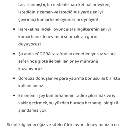
tasarlanmıştır, bu nedenle hareket halindeyken,
istediğiniz zaman ve istediğiniz yerde en iyi
çevrimiçi kumarhane oyunlarını oynayın!
Hareket halindeki oyunculara İngiltere’nin en iyi
kumarhane deneyimini sunmaktan gurur
duyuyoruz!
Şu anda eCOGRA tarafından denetleniyoruz ve her
seferinde gıpta ile bakılan onay mührünü
kazanıyoruz.
Ücretsiz dönüşler ve para yatırma bonusu ile birlikte
kullanılamaz.
En önemli şey kumarhanenin tadını çıkarmak ve iyi
vakit geçirmek, bu yüzden burada herhangi bir gizli
ajandamız yok.
Sizinle ilgileneceğiz ve siteleri’deki oyun deneyiminizin en