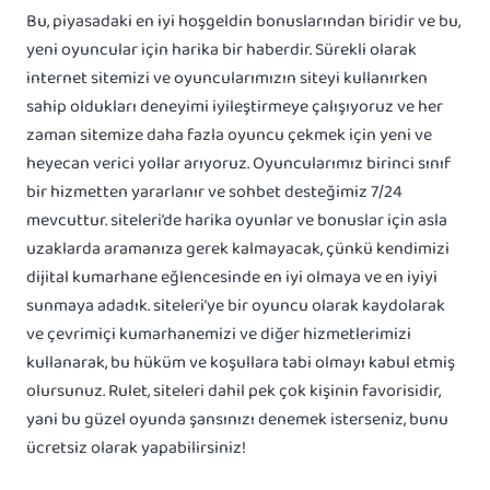
Bu, piyasadaki en iyi hoşgeldin bonuslarından biridir ve bu,
yeni oyuncular için harika bir haberdir. Sürekli olarak
internet sitemizi ve oyuncularımızın siteyi kullanırken
sahip oldukları deneyimi iyileştirmeye çalışıyoruz ve her
zaman sitemize daha fazla oyuncu çekmek için yeni ve
heyecan verici yollar arıyoruz. Oyuncularımız birinci sınıf
bir hizmetten yararlanır ve sohbet desteğimiz 7/24
mevcuttur. siteleri’de harika oyunlar ve bonuslar için asla
uzaklarda aramanıza gerek kalmayacak, çünkü kendimizi
dijital kumarhane eğlencesinde en iyi olmaya ve en iyiyi
sunmaya adadık. siteleri’ye bir oyuncu olarak kaydolarak
ve çevrimiçi kumarhanemizi ve diğer hizmetlerimizi
kullanarak, bu hüküm ve koşullara tabi olmayı kabul etmiş
olursunuz. Rulet, siteleri dahil pek çok kişinin favorisidir,
yani bu güzel oyunda şansınızı denemek isterseniz, bunu
ücretsiz olarak yapabilirsiniz!