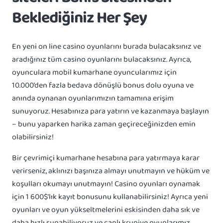
Beklediğiniz Her Şey
En yeni on line casino oyunlarını burada bulacaksınız ve
aradığınız tüm casino oyunlarını bulacaksınız. Ayrıca,
oyunculara mobil kumarhane oyuncularımız için
10.000’den fazla bedava dönüşlü bonus dolu oyuna ve
anında oynanan oyunlarımızın tamamına erişim
sunuyoruz. Hesabınıza para yatırın ve kazanmaya başlayın
– bunu yaparken harika zaman geçireceğinizden emin
olabilirsiniz!
Bir çevrimiçi kumarhane hesabına para yatırmaya karar
verirseniz, aklınızı başınıza almayı unutmayın ve hüküm ve
koşulları okumayı unutmayın! Casino oyunları oynamak
için 1 600$’lık kayıt bonusunu kullanabilirsiniz! Ayrıca yeni
oyunları ve oyun yükseltmelerini eskisinden daha sık ve
daha hızlı sunabiliyoruz ve canlı krupiye oyunlarımız