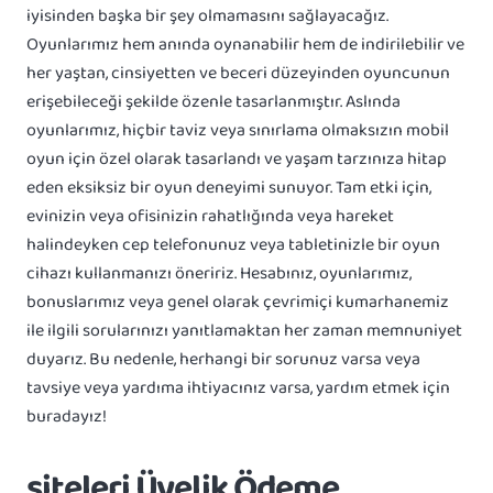
iyisinden başka bir şey olmamasını sağlayacağız.
Oyunlarımız hem anında oynanabilir hem de indirilebilir ve
her yaştan, cinsiyetten ve beceri düzeyinden oyuncunun
erişebileceği şekilde özenle tasarlanmıştır. Aslında
oyunlarımız, hiçbir taviz veya sınırlama olmaksızın mobil
oyun için özel olarak tasarlandı ve yaşam tarzınıza hitap
eden eksiksiz bir oyun deneyimi sunuyor. Tam etki için,
evinizin veya ofisinizin rahatlığında veya hareket
halindeyken cep telefonunuz veya tabletinizle bir oyun
cihazı kullanmanızı öneririz. Hesabınız, oyunlarımız,
bonuslarımız veya genel olarak çevrimiçi kumarhanemiz
ile ilgili sorularınızı yanıtlamaktan her zaman memnuniyet
duyarız. Bu nedenle, herhangi bir sorunuz varsa veya
tavsiye veya yardıma ihtiyacınız varsa, yardım etmek için
buradayız!
siteleri Üyelik Ödeme