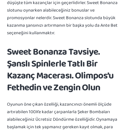
düşüşte tüm kazançlar için geçerlidirler. Sweet Bonanza
slotunu oynarken alabileceğiniz bonuslar ve
promosyonlar nelerdir. Sweet Bonanza slotunda büyük
kazanma şansınızı artırmanın bir başka yolu da Ante Bet
seçeneğini kullanmaktır.
Sweet Bonanza Tavsiye.
Şanslı Spinlerle Tatlı Bir
Kazanç Macerası. Olimpos’u
Fethedin ve Zengin Olun
Oyunun öne çıkan özelliği, kazancınızı önemli ölçüde
artırabilen 100X’e kadar çarpanlarla Şeker Bombaları
alabileceğiniz Ücretsiz Döndürme özelliğidir. Oynamaya
başlamak için tek yapmanız gereken kayıt olmak, para