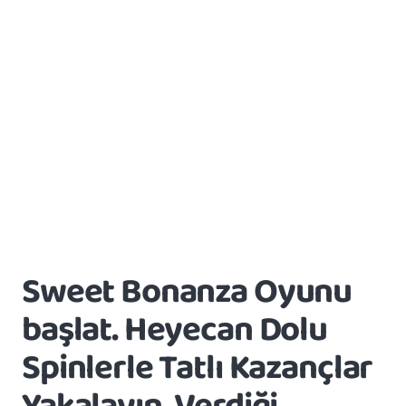
Sweet Bonanza Oyunu
başlat. Heyecan Dolu
Spinlerle Tatlı Kazançlar