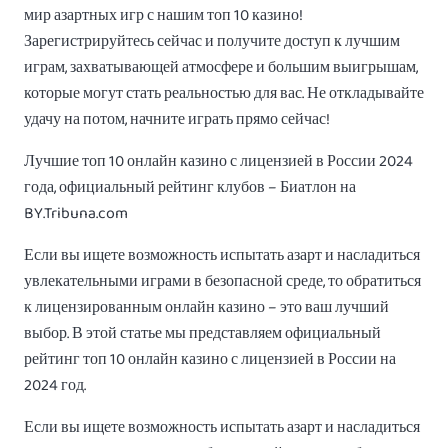
мир азартных игр с нашим топ 10 казино!
Зарегистрируйтесь сейчас и получите доступ к лучшим
играм, захватывающей атмосфере и большим выигрышам,
которые могут стать реальностью для вас. Не откладывайте
удачу на потом, начните играть прямо сейчас!
Лучшие топ 10 онлайн казино с лицензией в России 2024
года, официальный рейтинг клубов – Биатлон на
BY.Tribuna.com
Если вы ищете возможность испытать азарт и насладиться
увлекательными играми в безопасной среде, то обратиться
к лицензированным онлайн казино – это ваш лучший
выбор. В этой статье мы представляем официальный
рейтинг топ 10 онлайн казино с лицензией в России на
2024 год.
Если вы ищете возможность испытать азарт и насладиться