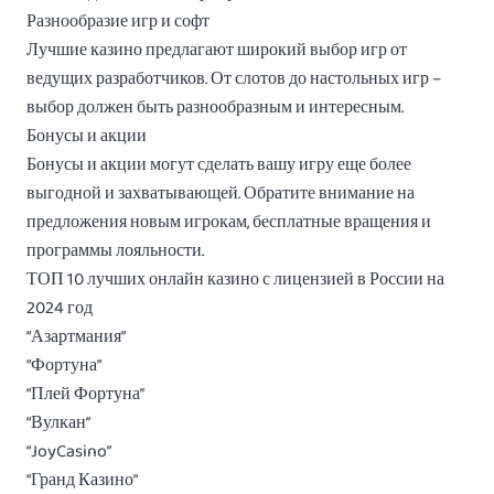
Разнообразие игр и софт
Лучшие казино предлагают широкий выбор игр от
ведущих разработчиков. От слотов до настольных игр –
выбор должен быть разнообразным и интересным.
Бонусы и акции
Бонусы и акции могут сделать вашу игру еще более
выгодной и захватывающей. Обратите внимание на
предложения новым игрокам, бесплатные вращения и
программы лояльности.
ТОП 10 лучших онлайн казино с лицензией в России на
2024 год
“Азартмания”
“Фортуна”
“Плей Фортуна”
“Вулкан”
“JoyCasino”
“Гранд Казино”