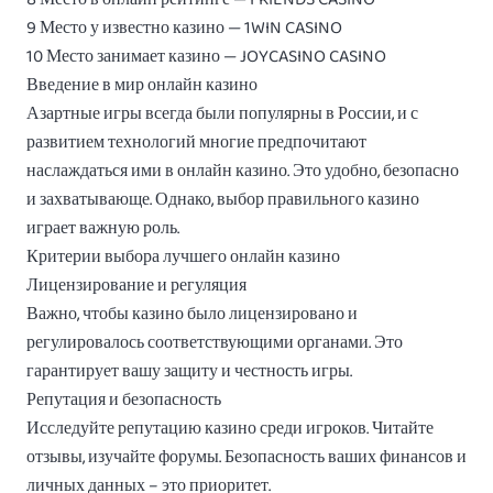
9 Место у известно казино — 1WIN CASINO
10 Место занимает казино — JOYCASINO CASINO
Введение в мир онлайн казино
Азартные игры всегда были популярны в России, и с
развитием технологий многие предпочитают
наслаждаться ими в онлайн казино. Это удобно, безопасно
и захватывающе. Однако, выбор правильного казино
играет важную роль.
Критерии выбора лучшего онлайн казино
Лицензирование и регуляция
Важно, чтобы казино было лицензировано и
регулировалось соответствующими органами. Это
гарантирует вашу защиту и честность игры.
Репутация и безопасность
Исследуйте репутацию казино среди игроков. Читайте
отзывы, изучайте форумы. Безопасность ваших финансов и
личных данных – это приоритет.