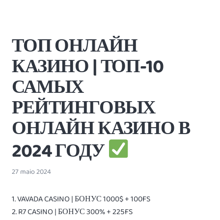
ТОП ОНЛАЙН
КАЗИНО | ТОП-10
САМЫХ
РЕЙТИНГОВЫХ
ОНЛАЙН КАЗИНО В
2024 ГОДУ
27 maio 2024
1. VAVADA CASINO | БОНУС 1000$ + 100FS
2. R7 CASINO | БОНУС 300% + 225FS