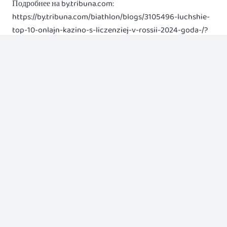
Подробнее на by.tribuna.com:
https://by.tribuna.com/biathlon/blogs/3105496-luchshie-
top-10-onlajn-kazino-s-liczenziej-v-rossii-2024-goda-/?
utm_source=copy
Post anterior
Próximo post
Posts recentes
Descubre la magia ganadora de Spinwinera España en
cada giro
Unlocking Goldbet Com The Hidden Treasures of Online
Gaming
Bovada LV Unleashes Unforgettable Betting Adventures
Beyond Limits
Novibet Online Casino Unveiled A Thrilling Gaming