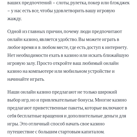
ваших предпочтений – слоты, рулетка, покер или блэкджек
– у нас есть все, чтобы удовлетворить вашу игровую
жажду.
Одной из главных причин, почему люди предпочитают
онлайн казино, является удобство. Вы можете играть в
любое время и в любом месте, где есть доступ к интернету.
Нет необходимости ехать в казино или искать ближайшую
игровую залу. Просто откройте ваш любимый онлайн
казино на компьютере или мобильном устройстве и
начинайте играть.
Наши онлайн казино предлагают не только широкий
выбор игр, но и привлекательные бонусы. Многие казино
предлагают приветственные пакеты, которые включают в
себя бесплатные вращения и дополнительные деньги для
игры. Это отличный способ начать свое казино
путешествие с большим стартовым капиталом.