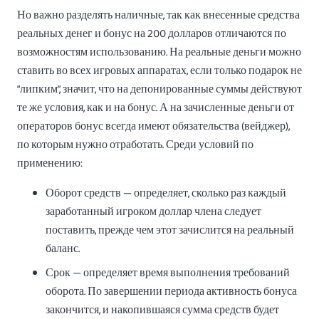
Но важно разделять наличные, так как внесенные средства
реальных денег и бонус на 200 долларов отличаются по
возможностям использованию. На реальные деньги можно
ставить во всех игровых аппаратах, если только подарок не
“липким”, значит, что на депонированные суммы действуют
те же условия, как и на бонус. А на зачисленные деньги от
операторов бонус всегда имеют обязательства (вейджер),
по которым нужно отработать. Среди условий по
применению:
Оборот средств — определяет, сколько раз каждый
заработанный игроком доллар члена следует
поставить, прежде чем этот зачислится на реальный
баланс.
Срок — определяет время выполнения требований
оборота. По завершении периода активность бонуса
закончится, и накопившаяся сумма средств будет