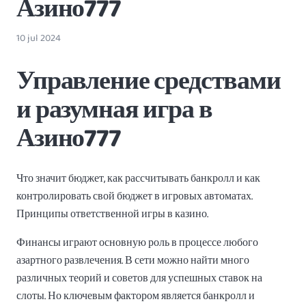
Азино777
10 jul 2024
Управление средствами
и разумная игра в
Азино777
Что значит бюджет, как рассчитывать банкролл и как
контролировать свой бюджет в игровых автоматах.
Принципы ответственной игры в казино.
Финансы играют основную роль в процессе любого
азартного развлечения. В сети можно найти много
различных теорий и советов для успешных ставок на
слоты. Но ключевым фактором является банкролл и