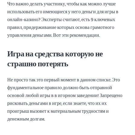
Что важно делать участнику, чтобы как можно лучше
использовать его имеющиеся у него деньги для игры в
онлайн-казино? Эксперты считают, есть 9 ключевых
правил, придерживание которых основа грамотного
управления деньгами. Вот эти рекомендации.
Игра на средства которую не
страшно потерять
Не просто так это первый момент в данном списке. Это
фундаментальное правило должно быть отправной
основой любой игры в в игорном заведении! Запрещено
рисковать деньгами в игре, если знаете, что их их
проигрыш вызовет к материальным трудностям и
денежным долгам.