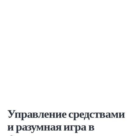
Управление средствами
и разумная игра в