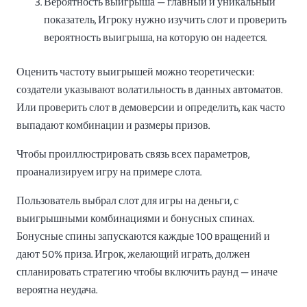
Вероятность выигрыша — главный и уникальный
показатель, Игроку нужно изучить слот и проверить
вероятность выигрыша, на которую он надеется.
Оценить частоту выигрышей можно теоретически:
создатели указывают волатильность в данных автоматов.
Или проверить слот в демоверсии и определить, как часто
выпадают комбинации и размеры призов.
Чтобы проиллюстрировать связь всех параметров,
проанализируем игру на примере слота.
Пользователь выбрал слот для игры на деньги, с
выигрышными комбинациями и бонусных спинах.
Бонусные спины запускаются каждые 100 вращений и
дают 50% приза. Игрок, желающий играть, должен
спланировать стратегию чтобы включить раунд — иначе
вероятна неудача.