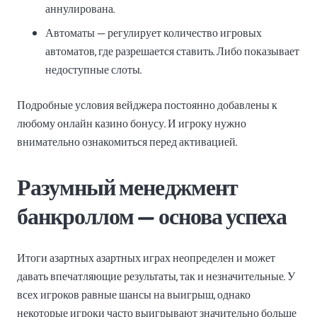
аннулирована.
Автоматы — регулирует количество игровых
автоматов, где разрешается ставить. Либо показывает
недоступные слоты.
Подробные условия вейджера постоянно добавлены к
любому онлайн казино бонусу. И игроку нужно
внимательно ознакомиться перед активацией.
Разумный менеджмент
банкроллом — основа успеха
Итоги азартных азартных играх неопределен и может
давать впечатляющие результаты, так и незначительные. У
всех игроков равные шансы на выигрыш, однако
некоторые игроки часто выигрывают значительно больше