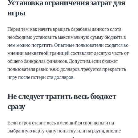
Установка ограничения затрат для
игры
Перед тем, как начать вращать барабаны данного слота
необходимо установить максимальную сумму бюджета в
нем можно потратить. Опытные пользователи сходятся во
мнении адекватной границей составляет десятую часть от
общего банкролла финансов. Допустим, если бюджет
пользователя равно 1000 долларов, требуется прекратить
игру после потери ста долларов.
Не следует тратить весь бюджет
сразу
Если игрок ставит весь имеющийся свои деньги на
выбранную карту, одну попытку, или на раунд, вполне