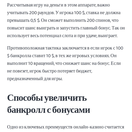
Рассчитывая игру на деньги в этом аппарате, важно
учитывать 200 раундов. У игрока 100 $, ставка не должна
превышать 0,5 $. Он сможет выполнить 200 спинов, что
повысит шанс выиграть и запустить главный бонус. Так он
использует весь потенциал слота и при удаче, выиграет.
Противоположная тактика заключается в если игрок с 100
$ банкролла ставит 10 $, в тех же игровых условиях. Он
выполнит 10 вращений, что снижает шанс на бонус. Если
не повезет, игрок быстро потеряет бюджет,
предназначенный для игры.
Способы увеличить
банкролл с бонусами
Одно из ключевых преимуществ онлайн-казино считается