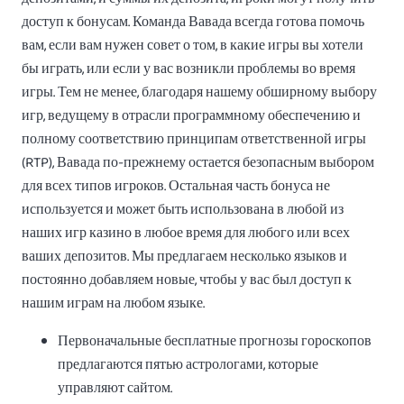
доступ к бонусам. Команда Вавада всегда готова помочь
вам, если вам нужен совет о том, в какие игры вы хотели
бы играть, или если у вас возникли проблемы во время
игры. Тем не менее, благодаря нашему обширному выбору
игр, ведущему в отрасли программному обеспечению и
полному соответствию принципам ответственной игры
(RTP), Вавада по-прежнему остается безопасным выбором
для всех типов игроков. Остальная часть бонуса не
используется и может быть использована в любой из
наших игр казино в любое время для любого или всех
ваших депозитов. Мы предлагаем несколько языков и
постоянно добавляем новые, чтобы у вас был доступ к
нашим играм на любом языке.
Первоначальные бесплатные прогнозы гороскопов
предлагаются пятью астрологами, которые
управляют сайтом.