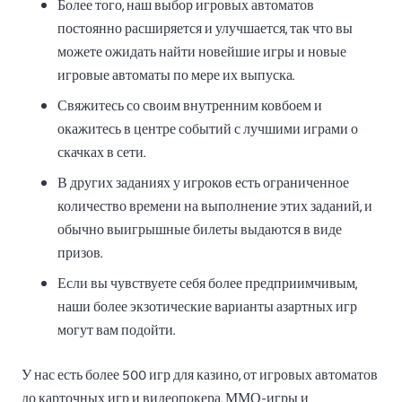
Более того, наш выбор игровых автоматов
постоянно расширяется и улучшается, так что вы
можете ожидать найти новейшие игры и новые
игровые автоматы по мере их выпуска.
Свяжитесь со своим внутренним ковбоем и
окажитесь в центре событий с лучшими играми о
скачках в сети.
В других заданиях у игроков есть ограниченное
количество времени на выполнение этих заданий, и
обычно выигрышные билеты выдаются в виде
призов.
Если вы чувствуете себя более предприимчивым,
наши более экзотические варианты азартных игр
могут вам подойти.
У нас есть более 500 игр для казино, от игровых автоматов
до карточных игр и видеопокера. ММО-игры и