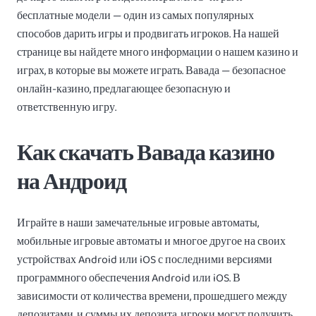
бесплатные модели — один из самых популярных
способов дарить игры и продвигать игроков. На нашей
странице вы найдете много информации о нашем казино и
играх, в которые вы можете играть. Вавада — безопасное
онлайн-казино, предлагающее безопасную и
ответственную игру.
Как скачать Вавада казино
на Андроид
Играйте в наши замечательные игровые автоматы,
мобильные игровые автоматы и многое другое на своих
устройствах Android или iOS с последними версиями
программного обеспечения Android или iOS. В
зависимости от количества времени, прошедшего между
депозитами, и суммы их депозита, игроки могут получить