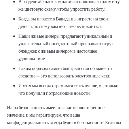
В разделе «О нас» компания использовала одну и ту
же цветовую схему, чтобы упростить работу.
Когда вы играете в Вавада, вы играете на свои
деньги, поэтому вам не о чем беспокоиться.
Наши живые дилеры предлагают уникальный и
увлекательный опыт, который превращает игру в
блэкджек с живым дилером в настоящее
удовольствие.
Таким образом, самый быстрый способ вывести
средства — это использовать электронные чеки.
И хотя мы всегда стремимся стать лучше, мы только
что получили потрясающие новости.
Наша безопасность имеет для нас первостепенное
значение, и мы гарантируем, что ваша
конфиденциальность всегда будет в безопасности. Если вы