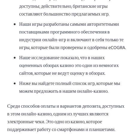
доступны; действительно, британские игры
составляют большинство предлагаемых игр.
Наши игры разработаны самыми авторитетными
поставщиками программного обеспечения в
индустрии онлайн-игр и включают в себя только те
игры, которые были проверены и одобрены eCOGRA.
Наше исследование показало, что в наших
оцененных обзорах казино это один из немногих
сайтов, которые не ведут оценку в обзорах.
Ниже вы найдете полный список игр, которые мы
можем предложить в нашем онлайн-казино.
Среди способов оплаты и вариантов депозита, доступных
в этом онлайн-казино, одним из лучших являются
электронные чеки. Это одно из казино, которое
поддерживает работу со смартфонами и планшетами.