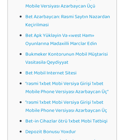
Mobile Versiyası Azərbaycan Üçü
Bet Azərbaycan: Rəsmi Saytın Nəzərdən
Keçirilməsi
Bet Apk Yükləyin Və «west Ham»
Oyunlarına Mədaxilli Mərclər Edin
Bukmeker Kontorunun Mobil Müştərisi
Vasitəsilə Qeydiyyat
Bet Mobil Internet Sitesi
“rəsmi 1xbet Mobi Versiya Girişi 1xbet
Mobile Phone Versiyası Azərbaycan Üç”
“rəsmi 1xbet Mobi Versiya Girişi 1xbet
Mobile Phone Versiyası Azərbaycan Üç
Bet-in Cihazlar ötrü 1xbet Mobi Tətbiqi
Depozit Bonusu Yoxdur