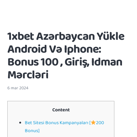
1xbet Azərbaycan Yükle
Android Və Iphone:
Bonus 100 , Giriş, Idman
Mərcləri
6 mar 2024
Content
Bet Sitesi Bonus Kampanyaları [
200
Bonus]