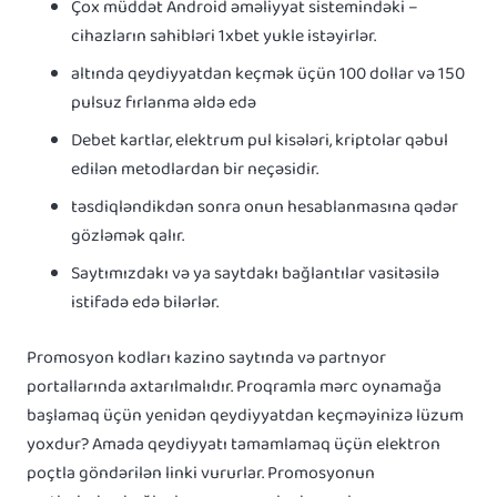
Çox müddət Android əməliyyat sistemindəki –
cihazların sahibləri 1xbet yukle istəyirlər.
altında qeydiyyatdan keçmək üçün 100 dollar və 150 ​​
pulsuz fırlanma əldə edə
Debet kartlar, elektrum pul kisələri, kriptolar qəbul
edilən metodlardan bir neçəsidir.
təsdiqləndikdən sonra onun hesablanmasına qədər
gözləmək qalır.
Saytımızdakı və ya saytdakı bağlantılar vasitəsilə
istifadə edə bilərlər.
Promosyon kodları kazino saytında və partnyor
portallarında axtarılmalıdır. Proqramla mərc oynamağa
başlamaq üçün yenidən qeydiyyatdan keçməyinizə lüzum
yoxdur? Amada qeydiyyatı tamamlamaq üçün elektron
poçtla göndərilən linki vururlar. Promosyonun