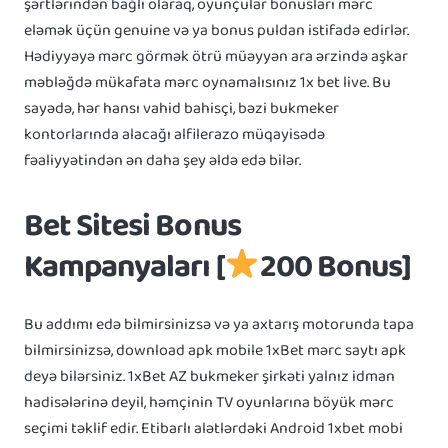
şərtlərindən bağlı olaraq, oyunçular bonusları mərc
eləmək üçün genuine və ya bonus puldan istifadə edirlər.
Hədiyyəyə mərc görmək ötrü müəyyən ara ərzində aşkar
məbləğdə mükafata mərc oynamalısınız 1x bet live. Bu
sayədə, hər hansı vahid bahisçi, bəzi bukmeker
kontorlarında alacağı alfilerazo müqayisədə
fəaliyyətindən ən daha şey əldə edə bilər.
Bet Sitesi Bonus
Kampanyaları [
200 Bonus]
Bu addımı edə bilmirsinizsə və ya axtarış motorunda tapa
bilmirsinizsə, download apk mobile 1xBet mərc saytı apk
deyə bilərsiniz. 1xBet AZ bukmeker şirkəti yalnız idman
hadisələrinə deyil, həmçinin TV oyunlarına böyük mərc
seçimi təklif edir. Etibarlı alətlərdəki Android 1xbet mobi