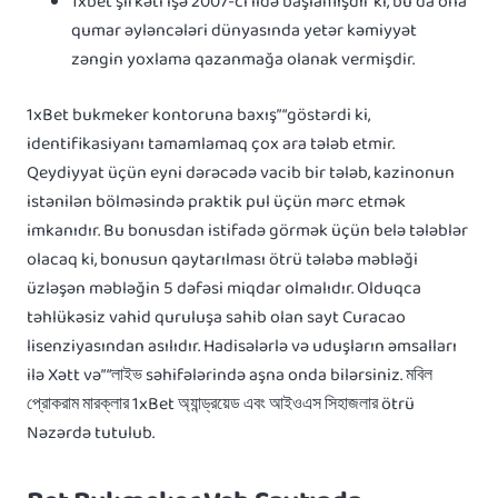
1xbet şirkəti işə 2007-ci ildə başlamışdır ki, bu da ona
qumar əyləncələri dünyasında yetər kəmiyyət
zəngin yoxlama qazanmağa olanak vermişdir.
1xBet bukmeker kontoruna baxış” “göstərdi ki,
identifikasiyanı tamamlamaq çox ara tələb etmir.
Qeydiyyat üçün eyni dərəcədə vacib bir tələb, kazinonun
istənilən bölməsində praktik pul üçün mərc etmək
imkanıdır. Bu bonusdan istifadə görmək üçün belə tələblər
olacaq ki, bonusun qaytarılması ötrü tələbə məbləği
üzləşən məbləğin 5 dəfəsi miqdar olmalıdır. Olduqca
təhlükəsiz vahid quruluşa sahib olan sayt Curacao
lisenziyasından asılıdır. Hadisələrlə və uduşların əmsalları
ilə Xətt və” “লাইভ səhifələrində aşna onda bilərsiniz. মবিল
প্রোকরাম মারক্লার 1xBet অ্যান্ড্রয়েড এবং আইওএস সিহাজলার ötrü
Nəzərdə tutulub.