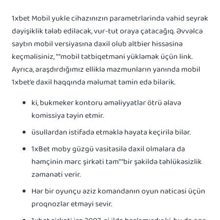
1xbet Mobil yukle cihazınızın parametrlərində vahid seyrək
dəyişiklik tələb ediləcək, vur-tut oraya çatacağıq. Əvvəlcə
saytın mobil versiyasına daxil olub altbier hissəsinə
keçməlisiniz, ” “mobil tətbiqetməni yükləmək üçün link.
Ayrıca, araşdırdığımız elliklə məzmunların yanında mobil
1xbet’e daxil haqqında məlumat təmin edə bilərik.
ki, bukmeker kontoru əməliyyatlar ötrü əlavə
komissiya təyin etmir.
üsullardan istifadə etməklə həyata keçirilə bilər.
1xBet moby güzgü vasitəsilə daxil olmalara da
həmçinin mərc şirkəti tam” “bir şəkildə təhlükəsizlik
zəmanəti verir.
Hər bir oyunçu əziz komandanın oyun nəticəsi üçün
proqnozlar etməyi sevir.