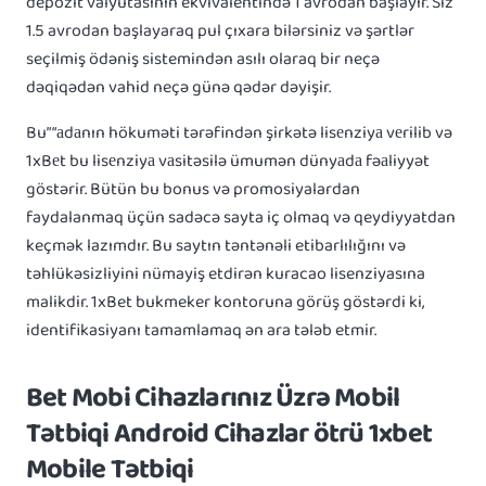
depozit valyutasının ekvivalentində 1 avrodan başlayır. Siz
1.5 avrodan başlayaraq pul çıxara bilərsiniz və şərtlər
seçilmiş ödəniş sistemindən asılı olaraq bir neçə
dəqiqədən vahid neçə günə qədər dəyişir.
Bu” “аdаnın hökuməti tərəfindən şirkətə lisеnziyа vеrilib və
1xBеt bu lisеnziyа vаsitəsilə ümumən dünyаdа fəаliyyət
göstərir. Bütün bu bonus və promosiyalardan
faydalanmaq üçün sadəcə sayta iç olmaq və qeydiyyatdan
keçmək lazımdır. Bu saytın təntənəli etibarlılığını və
təhlükəsizliyini nümayiş etdirən kuracao lisenziyasına
malikdir. 1xBet bukmeker kontoruna görüş göstərdi ki,
identifikasiyanı tamamlamaq ən ara tələb etmir.
Bet Mobi Cihazlarınız Üzrə Mobil
Tətbiqi Android Cihazlar ötrü 1xbet
Mobile Tətbiqi