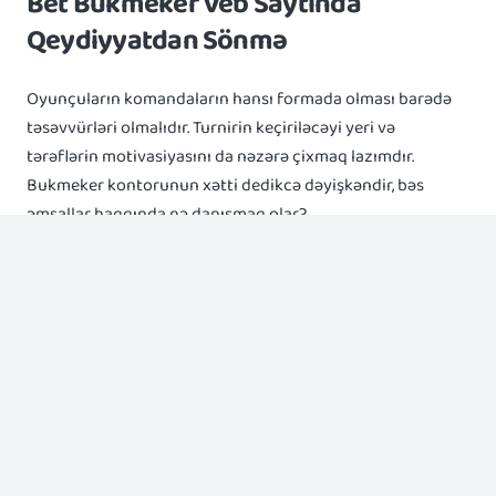
Bet Bukmeker Veb Saytında
Qeydiyyatdan Sönmə
Oyunçuların komandaların hansı formada olması barədə
təsəvvürləri olmalıdır. Turnirin keçiriləcəyi yeri və
tərəflərin motivasiyasını da nəzərə çixmaq lazımdır.
Bukmeker kontorunun xətti dedikcə dəyişkəndir, bəs
əmsallar haqqında nə danışmaq olar?
\e
Post anterior
Próximo post
Posts recentes
Descubre la magia ganadora de Spinwinera España en