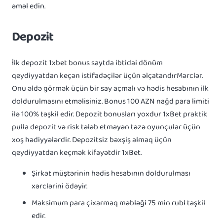
əməl edin.
Depozit
İlk depozit 1xbet bonus saytda ibtidai dönüm
qeydiyyatdan keçən istifadəçilər üçün əlçatandırMərclər.
Onu əldə görmək üçün bir say açmalı və hədis hesabının ilk
doldurulmasını etməlisiniz. Bonus 100 AZN nağd para limiti
ilə 100% təşkil edir. Depozit bonusları yoxdur 1xBet praktik
pulla depozit və risk tələb etməyən təzə oyunçular üçün
xoş hədiyyələrdir. Depozitsiz bəxşiş almaq üçün
qeydiyyatdan keçmək kifayətdir 1xBet.
Şirkət müştərinin hədis hesabının doldurulması
xərclərini ödəyir.
Maksimum para çixarmaq məbləği 75 min rubl təşkil
edir.