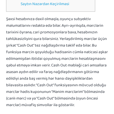
Saytın Nəzərdən Keçirilməsi
Şəxsi hesabınıza daxil olmaqla, oyunçu subyektiv
məlumatlarını redaktə edə bilər. Ayrı-ayrılıqda, mərclərin
tarixini öyrənə, cari promosyonlara baxa, hesabınızın
təhlükəsizliyini qura bilərsiniz. Yerləşdirilmiş mərclər üçün
şirkət “Cash Out” tez nağdlaşdırma təklif edə bilər. Bu
funksiya mərcin qoyulduğu hadisənin cümlə nəticəsi aşkar
edilməmişdən ibtidai qoyulmuş mərclərin hesablaşmasını
qəbul etməyə imkan verir. Cash Out məbləği cari əmsallara
əsasən aydın edilir və faraş nağdlaşdırmanın götürmə
edildiyi anda baş vermiş hər hansı dəyişikliklərdən
bilavasitə asılıdır. “Cash Out” funksiyasının mövcud olduğu
mərclər hədis kuponunun “Mənim mərclərim” bölməsində
(canlı mərc) və ya “Cash Out” bölməsində (oyun öncəsi
mərclər) müvafiq simvollar ilə göstərilir.