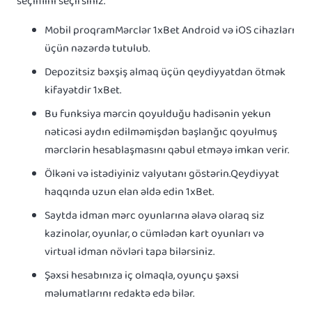
seçimini seçirsiniz.
Mobil proqramMərclər 1xBet Android və iOS cihazları
üçün nəzərdə tutulub.
Depozitsiz bəxşiş almaq üçün qeydiyyatdan ötmək
kifayətdir 1xBet.
Bu funksiya mərcin qoyulduğu hadisənin yekun
nəticəsi aydın edilməmişdən başlanğıc qoyulmuş
mərclərin hesablaşmasını qəbul etməyə imkan verir.
Ölkəni və istədiyiniz valyutanı göstərin.Qeydiyyat
haqqında uzun elan əldə edin 1xBet.
Saytda idman mərc oyunlarına əlavə olaraq siz
kazinolar, oyunlar, o cümlədən kart oyunları və
virtual idman növləri tapa bilərsiniz.
Şəxsi hesabınıza iç olmaqla, oyunçu şəxsi
məlumatlarını redaktə edə bilər.