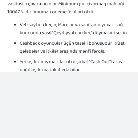
vasitəsilə çıxarmaq olar. Minimum pul çixarmaq məbləği
100AZN-dir ümumən odeme üsullari ötrü.
Veb saytına keçin, Mərclər və səhifənin yuxarı sağ
küncündə yaşıl “Qeydiyyatdan keç” düyməsini secin.
Cashback oyunçular üçün təsəlli bonusudur 1xBet
qələbələr və itkilər arasında mənfi fərqlə.
Yerləşdirilmiş mərclər ötrü şirkət “Cash Out” faraş
nağdlaşdırma təklif edə bilər.
Minimum pul çixarmaq məbləği 100AZN-dir bütün
odeme üsullari ötrü.
Mərc oynadıqdan sonra bonus vəsaitləri hesabdan
çıxarıla bilər 1xBet və ya özgə mərclər ötrü istifadə
edilə bilər.
Post anterior
Próximo post