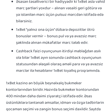
Əsasən təsəlliverici bir hədiyyədir ki 1xBet əsla vahid
mərc şərtləri yoxdur – alınan vəsaiti geri götürə və
ya istənilən mərc üçün pulsuz mərcdən istifadə edə
bilərsiniz.
1xBet “yalnız ona üçün” dübarə depozitlər ötrü
bonuslar vermir – bonus pul və ya əvəzsiz mərc
şəklində alınan mükafatlar mərc tələb edir.
Cashback faizi oyunçunun itirdiyi məbləğdən asılı
ola bilər 1xBet ayın sonunda cashback oyunçunun
statusundan əlaqəli olaraq əməli para və ya əvəzsiz
mərclər ilə hesablanır 1xBet loyallıq proqramında.
1xBet kazino ən böyük beynəlxalq bukmeker
kontorlarından biridir. Hazırda bukmeker kontorundan
400 mindən daha daimi ziyarətçi istifadə edir. Əsas
üstünlüklərə təntənəli əmsallar, idman və özgə tədbirlərin
qocaman seçimi və zəngin bonus seçimi daxildir. Saytda