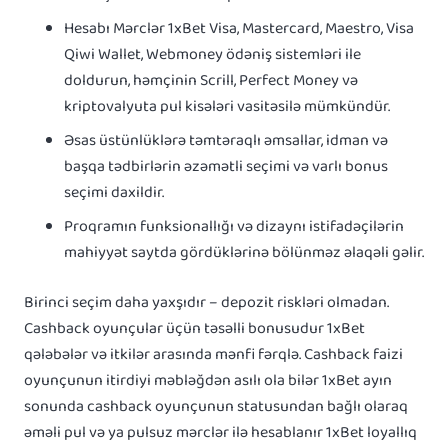
Hesabı Mərclər 1xBet Visa, Mastercard, Maestro, Visa
Qiwi Wallet, Webmoney ödəniş sistemləri ile
doldurun, həmçinin Scrill, Perfect Money və
kriptovalyuta pul kisələri vasitəsilə mümkündür.
Əsas üstünlüklərə təmtəraqlı əmsallar, idman və
başqa tədbirlərin əzəmətli seçimi və varlı bonus
seçimi daxildir.
Proqramın funksionallığı və dizaynı istifadəçilərin
mahiyyət saytda gördüklərinə bölünməz əlaqəli gəlir.
Birinci seçim daha yaxşıdır – depozit riskləri olmadan.
Cashback oyunçular üçün təsəlli bonusudur 1xBet
qələbələr və itkilər arasında mənfi fərqlə. Cashback faizi
oyunçunun itirdiyi məbləğdən asılı ola bilər 1xBet ayın
sonunda cashback oyunçunun statusundan bağlı olaraq
əməli pul və ya pulsuz mərclər ilə hesablanır 1xBet loyallıq