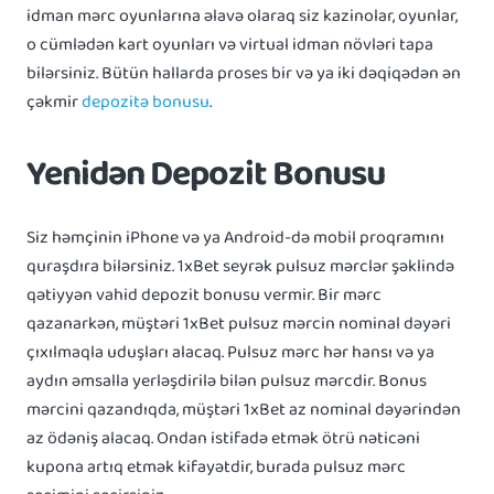
idman mərc oyunlarına əlavə olaraq siz kazinolar, oyunlar,
o cümlədən kart oyunları və virtual idman növləri tapa
bilərsiniz. Bütün hallarda proses bir və ya iki dəqiqədən ən
çəkmir
depozitə bonusu
.
Yenidən Depozit Bonusu
Siz həmçinin iPhone və ya Android-də mobil proqramını
quraşdıra bilərsiniz. 1xBet seyrək pulsuz mərclər şəklində
qətiyyən vahid depozit bonusu vermir. Bir mərc
qazanarkən, müştəri 1xBet pulsuz mərcin nominal dəyəri
çıxılmaqla uduşları alacaq. Pulsuz mərc hər hansı və ya
aydın əmsalla yerləşdirilə bilən pulsuz mərcdir. Bonus
mərcini qazandıqda, müştəri 1xBet az nominal dəyərindən
az ödəniş alacaq. Ondan istifadə etmək ötrü nəticəni
kupona artıq etmək kifayətdir, burada pulsuz mərc