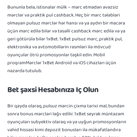
Bununla belə, istisnalar mülk – mərc etmədən əvəzsiz
mərclər və praktik pul cashback. Heç bir mərc tələbləri
olmayan pulsuz mərclər hər hansı və ya aydın bir macəra
üçün mərc edilə bilər və təsəlli cashback mərc edilə və ya
geri götürülə bilər 1xBet. 1xBet pulsuz mərc, praktik pul,
elektronika və avtomobillərin rəsmləri ilə mövcud
oyunçular ötrü promosyonlar təşkil edin. Mobil
proqramMərclər 1xBet Android və iOS cihazları üçün
nəzərdə tutulub.
Bet şəxsi Hesabınıza Iç Olun
Bir qayda olaraq, pulsuz mərcin çixma tarixi mal, bundan
sonra bonus mərcləri ləğv edilir. 1xBet seyrək müntəzəm
oyunçuları subyektiv olaraq və ya uyğun promosyonların
vahid hissəsi kimi depozit bonusları ilə mükafatlandıra