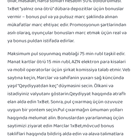
bilər, məsələn, həftə sonları hesabın 50% doldurulması.
1xBet “yalnız ona ötrü” dübarə depozitlər üçün bonuslar
vermir – bonus pul və ya pulsuz mərc şəklində alınan
mükafatlar mərc ehtiyac edir. Promosyonun şərtlərindən
asılı olaraq, oyunçular bonusları mərc etmək üçün real və
ya bonus puldan istifadə edirlər.
Maksimum pul soyunmaq məbləği 75 min rubl təşkil edir.
Manat kartlar ötrü 15 min rubl, AZN elektron para kisələri
və mobil operatorlar üçün şirkət komissiya tələb etmir. Veb
saytına keçin, Mərclər və səhifənin yuxarı sağ küncündə
yaşıl “Qeydiyyatdan keç” düyməsini secin. Ölkəni və
istədiyiniz valyutanı göstərin.Qeydiyyat haqqında ətraflı
elan əldə edin 1xBet. Sonra, pul çıxarmaq üçün ozuvuze
uygun bir yontem seçin.Pul çıxarmağın ümumən yolları
haqqında melumat alin. Bonuslardan yararlanmaq üçün
saytimizi ziyarət edin Mərclər 1xBet,mövcud bonus
təklifləri haqqında bildiriş əldə edin və əlavə təlimatlara