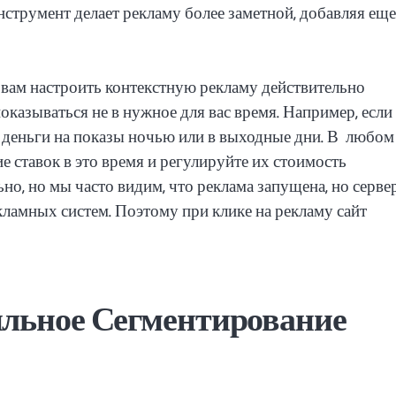
струмент делает рекламу более заметной, добавляя еще
 вам настроить контекстную рекламу действительно
оказываться не в нужное для вас время. Например, если
ь деньги на показы ночью или в выходные дни. В любом
е ставок в это время и регулируйте их стоимость
но, но мы часто видим, что реклама запущена, но серве
кламных систем. Поэтому при клике на рекламу сайт
льное Сегментирование