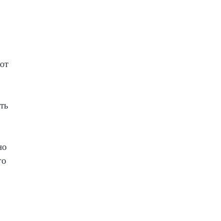
ют
ть
но
го