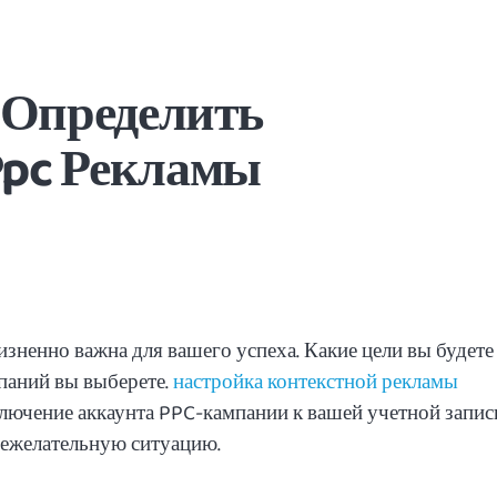
 Определить
Ppc Рекламы
изненно важна для вашего успеха. Какие цели вы будете
мпаний вы выберете.
настройка контекстной рекламы
ключение аккаунта PPC-кампании к вашей учетной запис
нежелательную ситуацию.