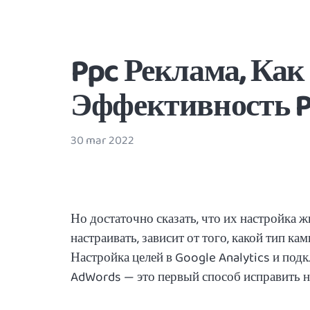
Ppc Реклама, Как
Эффективность 
30 mar 2022
Но достаточно сказать, что их настройка ж
настраивать, зависит от того, какой тип ка
Настройка целей в Google Analytics и под
AdWords — это первый способ исправить 