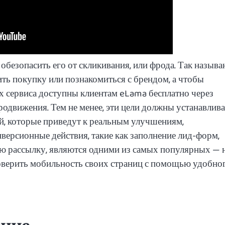
безопасить его от скликивания, или фрода. Так называ
ть покупку или познакомиться с брендом, а чтобы
их сервиса доступны клиентам eLama бесплатно через
одвижения. Тем не менее, эти цели должны устанавлива
й, которые приведут к реальным улучшениям,
версионные действия, такие как заполнение лид-форм,
ую рассылку, являются одними из самых популярных — 
оверить мобильность своих страниц с помощью удобно