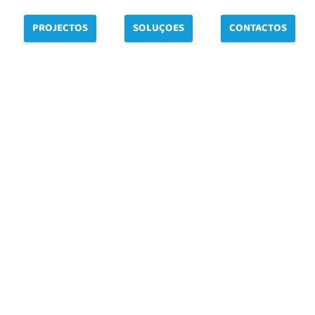
PROJECTOS
SOLUÇOES
CONTACTOS