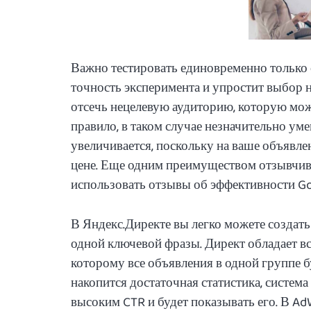
Важно тестировать единовременно только 
точность эксперимента и упростит выбор 
отсечь нецелевую аудиторию, которую мож
правило, в таком случае незначительно ум
увеличивается, поскольку на ваше объявлен
цене. Еще одним преимуществом отзывчивы
использовать отзывы об эффективности Go
В Яндекс.Директе вы легко можете создат
одной ключевой фразы. Директ обладает в
которому все объявления в одной группе б
накопится достаточная статистика, систем
высоким CTR и будет показывать его. В A