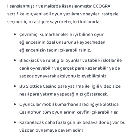
lisanslanmıştır ve Malta’da lisanslanmıştır. ECOGRA
sertifikalıdır, yani adil oyun yazılımı ve sayıları rastgele
seçmek için rastgele sayı üreteçleri kullanırlar.
Çevrimiçi kumarhanelerin iyi bilinen oyun
eğlencesinin özel unsurunu kaybetmeden
eğlencenizin tadını çıkarabilirsiniz.
Blackjack ve rulet gibi oyunlar ve tabii ki slotlar ile
canlı oynayabilir ve gerçek para kazanabilir ya da
sadece oynayarak aksiyonu izleyebilirsiniz.
Bu Slottica Casino para yatırma ile ilgili video size
nasıl para yatırma yapacağınızı gösterecek.
Oyuncular, mobil kumarhane aracılığıyla Slottica
Casino’nun tüm oyunlarının keyfini çıkarabilirler.
Kazanılacak daha fazla günlük bedava dönüş var, bu
yüzden oynamaya devam edin!