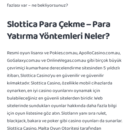
fazlası var – ne bekliyorsunuz?
Slottica Para Çekme – Para
Yatırma Yöntemleri Neler?
Resmi oyun lisansı ve Pokies.com.au, ApolloCasino.com.au,
GoGalaxy.com.au ve OnlineVegas.com.au gibi birçok büyük
çevrimiçi kumarhane derecelendirme sitesinden 5 yıldızlı
itibarı, Slottica Casino’yu en güvenilir ve güvenilir
kılmaktadır. Slottica Casino, özellikle mobil cihazlarda
oynarken, en iyi casino oyunlarını oynamak için
bulabileceğiniz en güvenli sitelerden biridir. Web
sitelerinde sundukları oyunlar hakkında daha fazla bilgi
için oyun listesine göz atın. Slotların yanı sıra rulet,
blackjack, bakara ve poker gibi casino oyunları da sunarlar.
Slottica Casino, Malta Oyun Otoritesi tarafından