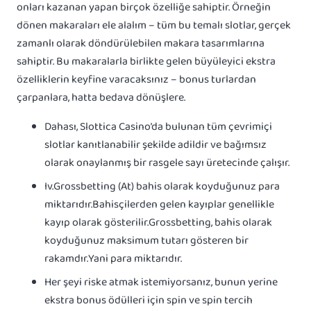
onları kazanan yapan birçok özelliğe sahiptir. Örneğin
dönen makaraları ele alalım – tüm bu temalı slotlar, gerçek
zamanlı olarak döndürülebilen makara tasarımlarına
sahiptir. Bu makaralarla birlikte gelen büyüleyici ekstra
özelliklerin keyfine varacaksınız – bonus turlardan
çarpanlara, hatta bedava dönüşlere.
Dahası, Slottica Casino’da bulunan tüm çevrimiçi
slotlar kanıtlanabilir şekilde adildir ve bağımsız
olarak onaylanmış bir rasgele sayı üretecinde çalışır.
Iv.Grossbetting (At) bahis olarak koyduğunuz para
miktarıdır.Bahisçilerden gelen kayıplar genellikle
kayıp olarak gösterilir.Grossbetting, bahis olarak
koyduğunuz maksimum tutarı gösteren bir
rakamdır.Yani para miktarıdır.
Her şeyi riske atmak istemiyorsanız, bunun yerine
ekstra bonus ödülleri için spin ve spin tercih