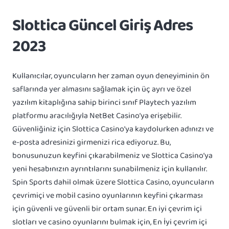
Slottica Güncel Giriş Adres
2023
Kullanıcılar, oyuncuların her zaman oyun deneyiminin ön
saflarında yer almasını sağlamak için üç ayrı ve özel
yazılım kitaplığına sahip birinci sınıf Playtech yazılım
platformu aracılığıyla NetBet Casino’ya erişebilir.
Güvenliğiniz için Slottica Casino’ya kaydolurken adınızı ve
e-posta adresinizi girmenizi rica ediyoruz. Bu,
bonusunuzun keyfini çıkarabilmeniz ve Slottica Casino’ya
yeni hesabınızın ayrıntılarını sunabilmeniz için kullanılır.
Spin Sports dahil olmak üzere Slottica Casino, oyuncuların
çevrimiçi ve mobil casino oyunlarının keyfini çıkarması
için güvenli ve güvenli bir ortam sunar. En iyi çevrim içi
slotları ve casino oyunlarını bulmak için, En İyi çevrim içi