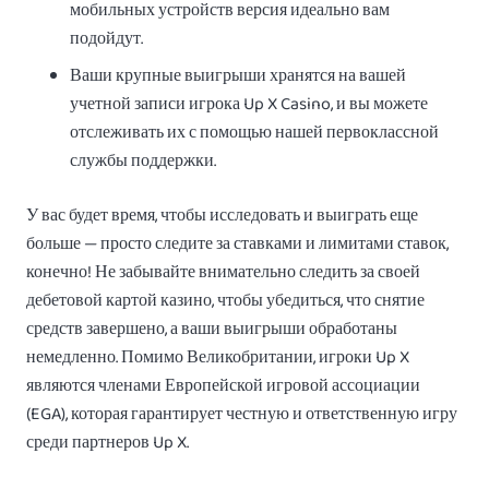
мобильных устройств версия идеально вам
подойдут.
Ваши крупные выигрыши хранятся на вашей
учетной записи игрока Up X Casino, и вы можете
отслеживать их с помощью нашей первоклассной
службы поддержки.
У вас будет время, чтобы исследовать и выиграть еще
больше — просто следите за ставками и лимитами ставок,
конечно! Не забывайте внимательно следить за своей
дебетовой картой казино, чтобы убедиться, что снятие
средств завершено, а ваши выигрыши обработаны
немедленно. Помимо Великобритании, игроки Up X
являются членами Европейской игровой ассоциации
(EGA), которая гарантирует честную и ответственную игру
среди партнеров Up X.