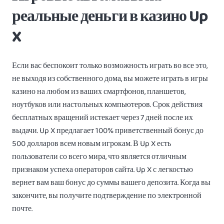
реальные деньги в казино Up
X
Если вас беспокоит только возможность играть во все это,
не выходя из собственного дома, вы можете играть в игры
казино на любом из ваших смартфонов, планшетов,
ноутбуков или настольных компьютеров. Срок действия
бесплатных вращений истекает через 7 дней после их
выдачи. Up X предлагает 100% приветственный бонус до
500 долларов всем новым игрокам. В Up X есть
пользователи со всего мира, что является отличным
признаком успеха операторов сайта. Up X с легкостью
вернет вам ваш бонус до суммы вашего депозита. Когда вы
закончите, вы получите подтверждение по электронной
почте.