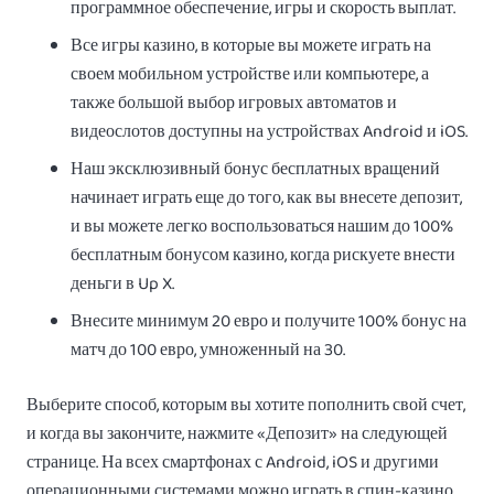
программное обеспечение, игры и скорость выплат.
Все игры казино, в которые вы можете играть на
своем мобильном устройстве или компьютере, а
также большой выбор игровых автоматов и
видеослотов доступны на устройствах Android и iOS.
Наш эксклюзивный бонус бесплатных вращений
начинает играть еще до того, как вы внесете депозит,
и вы можете легко воспользоваться нашим до 100%
бесплатным бонусом казино, когда рискуете внести
деньги в Up X.
Внесите минимум 20 евро и получите 100% бонус на
матч до 100 евро, умноженный на 30.
Выберите способ, которым вы хотите пополнить свой счет,
и когда вы закончите, нажмите «Депозит» на следующей
странице. На всех смартфонах с Android, iOS и другими
операционными системами можно играть в спин-казино,