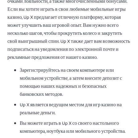
очками лояльности, а также многочисленными бонусами.
Если вы хотите играть в свои любимые мобильные игры
казино, Up X предлагает отличную платформу, которая
может улучшить ваш игровой опыт. Вам нужно всего
несколько шагов, чтобы прокрутить колесо и закрутить
свой выигрышный спин. Up X также дает вам возможность
подписаться на уведомления по электронной почте и
рекламные предложения от нашего казино.
Зарегистрируйтесь на своем компьютере или
мобильном устройстве, а затем внесите депозит с
помощью наших надежных и безопасных
банковских методов.
Up X является ведущим местом для игр казино на
реальные деньги.
Вы можете играть в Up X со своего настольного
компьютера, ноутбука или мобильного устройства.