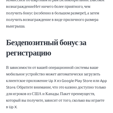
Комиссией по азартным играм Великобритании. Высокое
вознаграждениеНет ничего более приятного, чем
получить бонус (особенно в большом размере!), а затем
получить вознаграждение в виде приличного размера
выигрыша.
Бездепозитный бонус за
регистрацию
В зависимости от вашей операционной системы ваше
мобильное устройство может автоматически загрузить
клиентское приложение Up X из Google Play Store или App
Store. Обратите внимание, что это казино доступно только
для игроков из США и Канады. Пакет преимуществ,
который вы получите, зависит от того, сколько вы играете
в Up X.