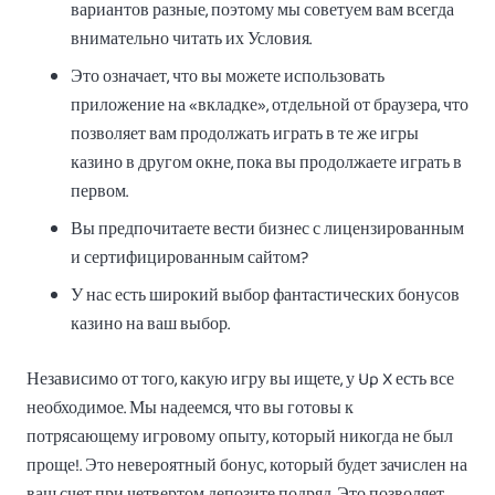
вариантов разные, поэтому мы советуем вам всегда
внимательно читать их Условия.
Это означает, что вы можете использовать
приложение на «вкладке», отдельной от браузера, что
позволяет вам продолжать играть в те же игры
казино в другом окне, пока вы продолжаете играть в
первом.
Вы предпочитаете вести бизнес с лицензированным
и сертифицированным сайтом?
У нас есть широкий выбор фантастических бонусов
казино на ваш выбор.
Независимо от того, какую игру вы ищете, у Up X есть все
необходимое. Мы надеемся, что вы готовы к
потрясающему игровому опыту, который никогда не был
проще!. Это невероятный бонус, который будет зачислен на
ваш счет при четвертом депозите подряд. Это позволяет