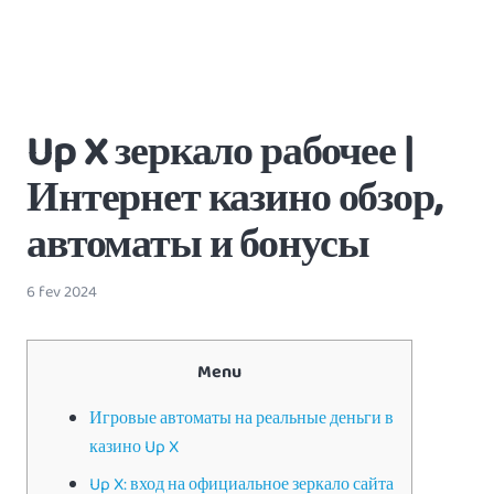
Up X зеркало рабочее |
Интернет казино обзор,
автоматы и бонусы
6 fev 2024
Menu
Игровые автоматы на реальные деньги в
казино Up X
Up X: вход на официальное зеркало сайта