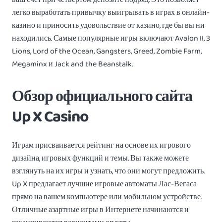
легко выработать привычку выигрывать в играх в онлайн-
казино и приносить удовольствие от казино, где бы вы ни
находились. Самые популярные игры включают Avalon II, 3
Lions, Lord of the Ocean, Gangsters, Greed, Zombie Farm,
Megaminx и Jack and the Beanstalk.
Обзор официального сайта
Up X Casino
Играм присваивается рейтинг на основе их игрового
дизайна, игровых функций и темы. Вы также можете
взглянуть на их игры и узнать, что они могут предложить.
Up X предлагает лучшие игровые автоматы Лас-Вегаса
прямо на вашем компьютере или мобильном устройстве.
Отличные азартные игры в Интернете начинаются и