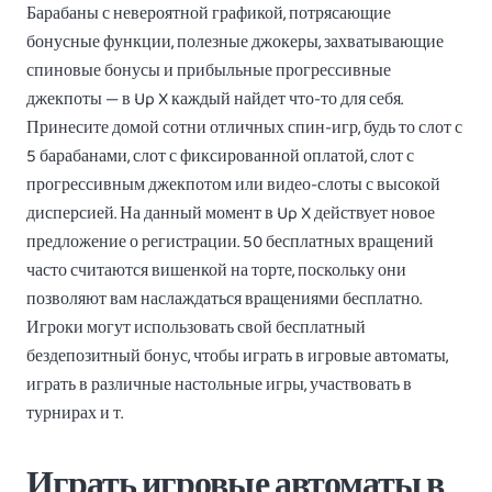
Барабаны с невероятной графикой, потрясающие
бонусные функции, полезные джокеры, захватывающие
спиновые бонусы и прибыльные прогрессивные
джекпоты — в Up X каждый найдет что-то для себя.
Принесите домой сотни отличных спин-игр, будь то слот с
5 барабанами, слот с фиксированной оплатой, слот с
прогрессивным джекпотом или видео-слоты с высокой
дисперсией. На данный момент в Up X действует новое
предложение о регистрации. 50 бесплатных вращений
часто считаются вишенкой на торте, поскольку они
позволяют вам наслаждаться вращениями бесплатно.
Игроки могут использовать свой бесплатный
бездепозитный бонус, чтобы играть в игровые автоматы,
играть в различные настольные игры, участвовать в
турнирах и т.
Играть игровые автоматы в